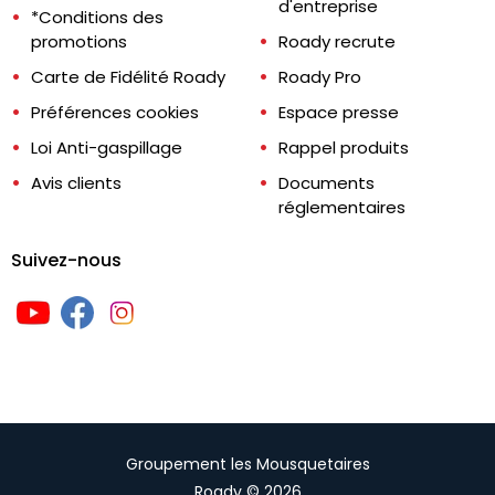
d'entreprise
*Conditions des
promotions
Roady recrute
Carte de Fidélité Roady
Roady Pro
Préférences cookies
Espace presse
Loi Anti-gaspillage
Rappel produits
Avis clients
Documents
réglementaires
Suivez-nous
Groupement les Mousquetaires
Roady © 2026