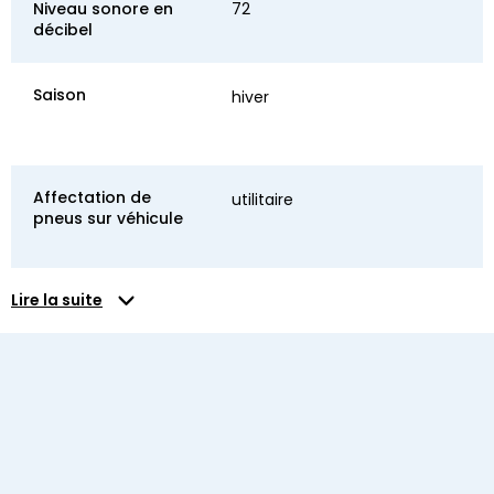
Niveau sonore en
72
décibel
Saison
hiver
Affectation de
utilitaire
pneus sur véhicule
Lire la suite