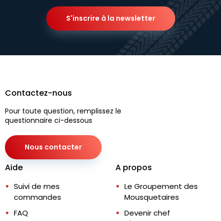
S'inscrire à la newsletter
Contactez-nous
Pour toute question, remplissez le
questionnaire ci-dessous
Nous contacter
Aide
A propos
Suivi de mes
Le Groupement des
commandes
Mousquetaires
FAQ
Devenir chef