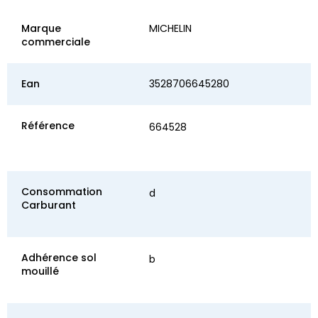
Marque
MICHELIN
commerciale
Ean
3528706645280
Référence
664528
Consommation
d
Carburant
Adhérence sol
b
mouillé