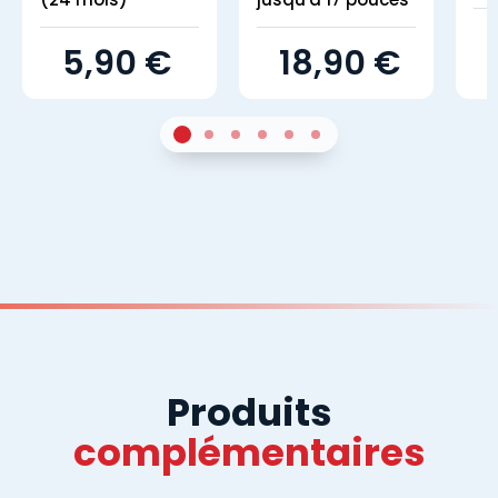
5,90 €
18,90 €
1
Sur 4
2
Sur 4
3
Sur 4
4
Sur 4
5
Sur 4
6
Sur 4
Produits
complémentaires