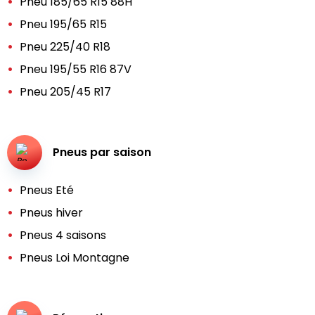
Pneu 185/65 R15 88H
Pneu 195/65 R15
Pneu 225/40 R18
Pneu 195/55 R16 87V
Pneu 205/45 R17
Pneus par saison
Pneus Eté
Pneus hiver
Pneus 4 saisons
Pneus Loi Montagne