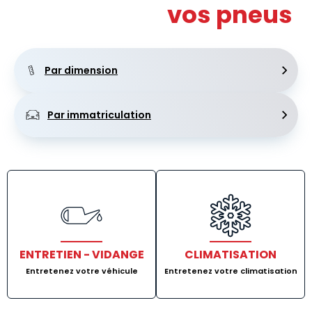
Recherchez
vos pneus
Par dimension
Par immatriculation
ENTRETIEN - VIDANGE
CLIMATISATION
Entretenez votre véhicule
Entretenez votre climatisation
Lien vers Entretien - Vidange
Lien vers Clima