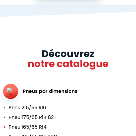
Découvrez
notre catalogue
Pneus par dimensions
Pneu 215/55 R16
Pneu 175/65 R14 82T
Pneu 165/65 R14