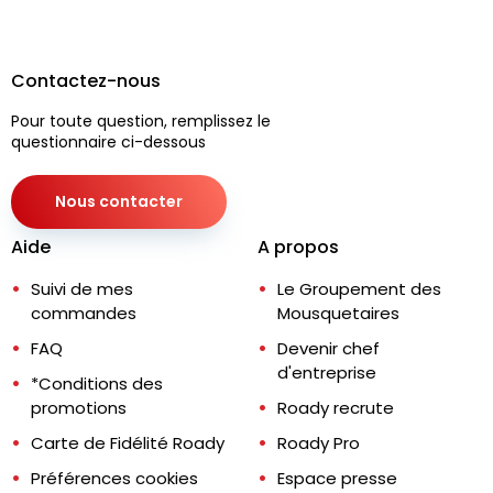
Contactez-nous
Pour toute question, remplissez le
questionnaire ci-dessous
Nous contacter
Aide
A propos
Suivi de mes
Le Groupement des
commandes
Mousquetaires
FAQ
Devenir chef
d'entreprise
*Conditions des
promotions
Roady recrute
Carte de Fidélité Roady
Roady Pro
Préférences cookies
Espace presse