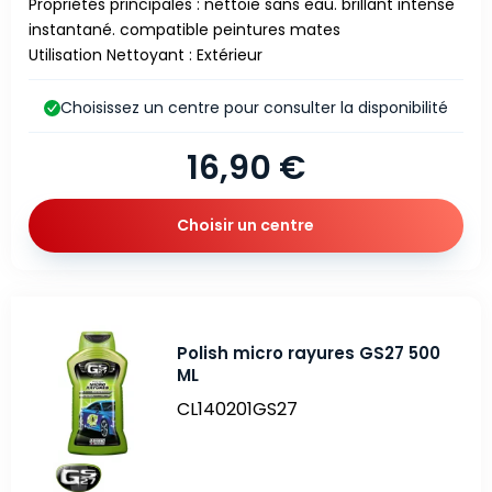
Propriétés principales : nettoie sans eau. brillant intense
instantané. compatible peintures mates
Utilisation Nettoyant : Extérieur
Choisissez un centre pour consulter la disponibilité
16,90 €
Choisir un centre
Polish micro rayures GS27 500
ML
CL140201GS27