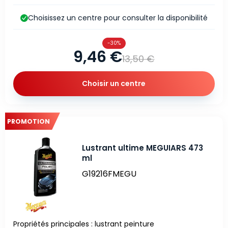
Choisissez un centre pour consulter la disponibilité
-30%
9,46 €
13,50 €
Choisir un centre
PROMOTION
Lustrant ultime MEGUIARS 473
ml
G19216FMEGU
Propriétés principales : lustrant peinture