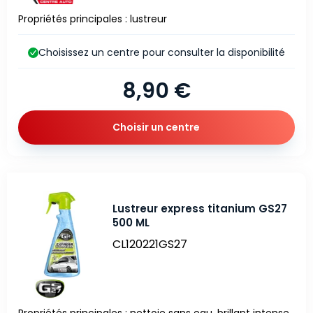
Propriétés principales : lustreur
Choisissez un centre pour consulter la disponibilité
8,90 €
Choisir un centre
Lustreur express titanium GS27
500 ML
CL120221GS27
Propriétés principales : nettoie sans eau. brillant intense