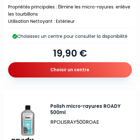
Propriétés principales : Élimine les micro-rayures. enlève
les tourbillons
Utilisation Nettoyant : Extérieur
Choisissez un centre pour consulter la disponibilité
19,90 €
Choisir un centre
Polish micro-rayures ROADY
500ml
RPOLISRAY500ROAE