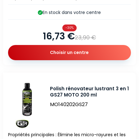
En stock dans votre centre
-30%
16,73 €
23,90 €
Choisir un centre
Polish rénovateur lustrant 3 en 1
GS27 MOTO 200 ml
MO140202GS27
Propriétés principales : Élimine les micro-rayures et les