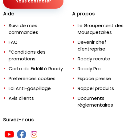
Nous contacter
Aide
A propos
Suivi de mes
Le Groupement des
commandes
Mousquetaires
FAQ
Devenir chef
d'entreprise
*Conditions des
promotions
Roady recrute
Carte de Fidélité Roady
Roady Pro
Préférences cookies
Espace presse
Loi Anti-gaspillage
Rappel produits
Avis clients
Documents
réglementaires
Suivez-nous