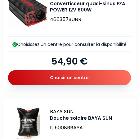
Convertisseur quasi-sinus EZA
POWER 12V 600W
466357SUNR
Choisissez un centre pour consulter la disponibilité
54,90 €
Choisir un centre
Marque
BAYA SUN
Douche solaire BAYA SUN
105008BBAYA