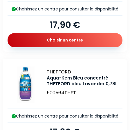
Choisissez un centre pour consulter la disponibilité
17,90 €
Choisir un centre
Marque
THETFORD
Aqua-Kem Bleu concentré
THETFORD bleu Lavander 0,78L
500564THET
Choisissez un centre pour consulter la disponibilité