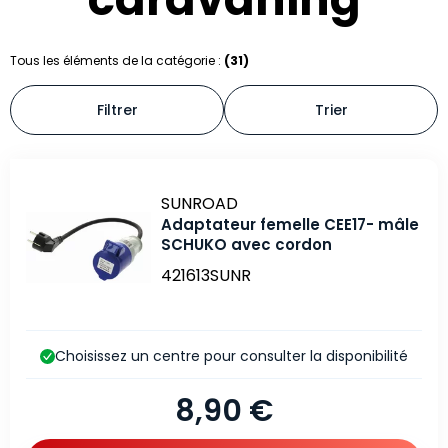
Tous les éléments de la catégorie :
(31)
Filtrer
Trier
Marque
SUNROAD
Adaptateur femelle CEE17- mâle
SCHUKO avec cordon
421613SUNR
Choisissez un centre pour consulter la disponibilité
8,90 €