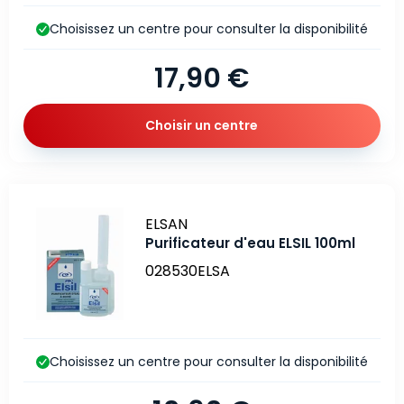
Choisissez un centre pour consulter la disponibilité
17,90 €
Choisir un centre
Marque
ELSAN
Purificateur d'eau ELSIL 100ml
028530ELSA
Choisissez un centre pour consulter la disponibilité