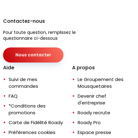
Contactez-nous
Pour toute question, remplissez le
questionnaire ci-dessous
Nous contacter
Aide
A propos
Suivi de mes
Le Groupement des
commandes
Mousquetaires
FAQ
Devenir chef
d'entreprise
*Conditions des
promotions
Roady recrute
Carte de Fidélité Roady
Roady Pro
Préférences cookies
Espace presse