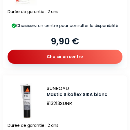
Durée de garantie : 2 ans
Choisissez un centre pour consulter la disponibilité
9,90 €
Choisir un centre
Marque
SUNROAD
Mastic Sikaflex SIKA blanc
913213SUNR
Durée de garantie : 2 ans