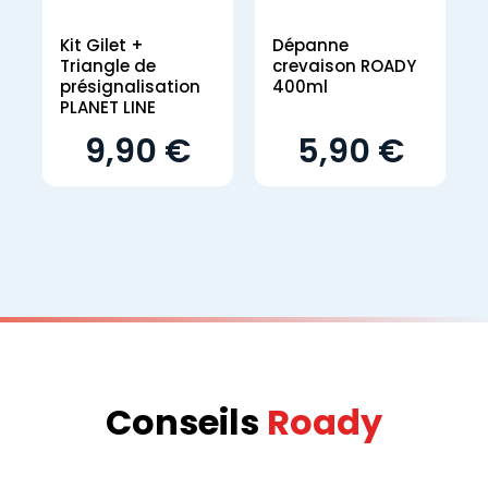
Kit Gilet +
Dépanne
Triangle de
crevaison ROADY
présignalisation
400ml
PLANET LINE
9,90 €
5,90 €
Conseils
Roady