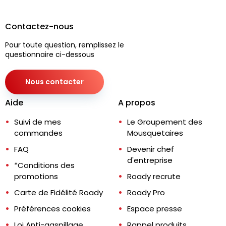
Contactez-nous
Pour toute question, remplissez le
questionnaire ci-dessous
Nous contacter
Aide
A propos
Suivi de mes
Le Groupement des
commandes
Mousquetaires
FAQ
Devenir chef
d'entreprise
*Conditions des
promotions
Roady recrute
Carte de Fidélité Roady
Roady Pro
Préférences cookies
Espace presse
Loi Anti-gaspillage
Rappel produits