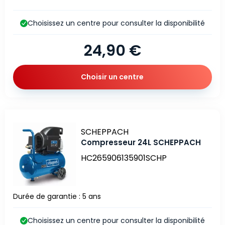
Choisissez un centre pour consulter la disponibilité
24,90 €
Choisir un centre
Marque
SCHEPPACH
Compresseur 24L SCHEPPACH
HC265906135901SCHP
Durée de garantie : 5 ans
Choisissez un centre pour consulter la disponibilité