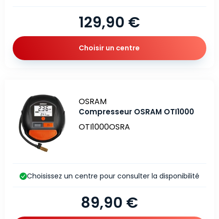
129,90 €
Choisir un centre
Marque
OSRAM
Compresseur OSRAM OTI1000
OTI1000OSRA
Choisissez un centre pour consulter la disponibilité
89,90 €