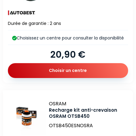
Durée de garantie : 2 ans
Choisissez un centre pour consulter la disponibilité
20,90 €
Choisir un centre
Marque
OSRAM
Recharge kit anti-crevaison
OSRAM OTSB450
OTSB450ESNOSRA