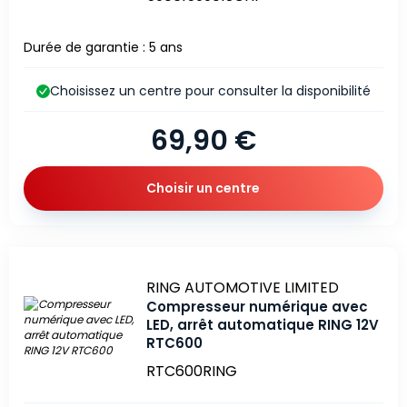
Durée de garantie : 5 ans
Choisissez un centre pour consulter la disponibilité
69,90 €
Choisir un centre
Marque
RING AUTOMOTIVE LIMITED
Compresseur numérique avec
LED, arrêt automatique RING 12V
RTC600
RTC600RING