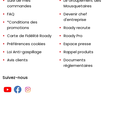
Suivi de mes
Le Groupement des
commandes
Mousquetaires
FAQ
Devenir chef
d'entreprise
*Conditions des
promotions
Roady recrute
Carte de Fidélité Roady
Roady Pro
Préférences cookies
Espace presse
Loi Anti-gaspillage
Rappel produits
Avis clients
Documents
réglementaires
Suivez-nous