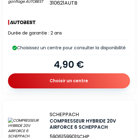
310621AUTB
Durée de garantie : 2 ans
Choisissez un centre pour consulter la disponibilité
4,90 €
Choisir un centre
Marque
SCHEPPACH
COMPRESSEUR HYBRIDE 20V
AIRFORCE 6 SCHEPPACH
5906159901SCHP