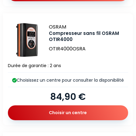
Marque
OSRAM
Compresseur sans fil OSRAM
OTIR4000
OTIR4000OSRA
Durée de garantie : 2 ans
Choisissez un centre pour consulter la disponibilité
84,90 €
Choisir un centre