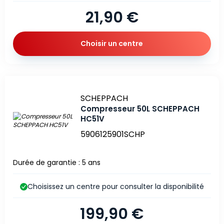
21,90 €
Choisir un centre
Marque
SCHEPPACH
Compresseur 50L SCHEPPACH
HC51V
5906125901SCHP
Durée de garantie : 5 ans
Choisissez un centre pour consulter la disponibilité
199,90 €