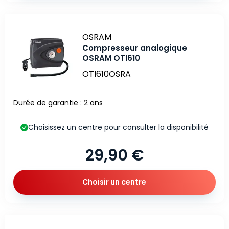
Marque
OSRAM
Compresseur analogique
OSRAM OTI610
OTI610OSRA
Durée de garantie : 2 ans
Choisissez un centre pour consulter la disponibilité
29,90 €
Choisir un centre