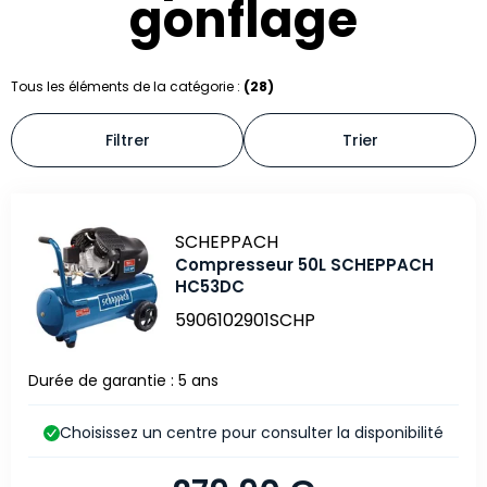
gonflage
Tous les éléments de la catégorie :
(28)
Filtrer
Trier
Marque
SCHEPPACH
Compresseur 50L SCHEPPACH
HC53DC
5906102901SCHP
Durée de garantie : 5 ans
Choisissez un centre pour consulter la disponibilité