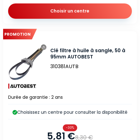
Choisir un centre
PROMOTION
Clé filtre à huile à sangle, 50 à
95mm AUTOBEST
310381AUTB
Durée de garantie : 2 ans
Choisissez un centre pour consulter la disponibilité
-30%
5,81 €
8,30 €