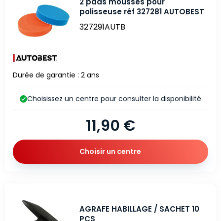
2 pads mousses pour
polisseuse réf 327281 AUTOBEST
327291AUTB
Durée de garantie : 2 ans
Choisissez un centre pour consulter la disponibilité
11,90 €
Choisir un centre
AGRAFE HABILLAGE / SACHET 10
PCS