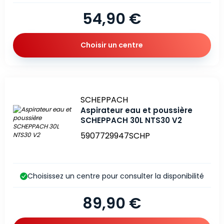
54,90 €
Choisir un centre
Marque
SCHEPPACH
Aspirateur eau et poussière
SCHEPPACH 30L NTS30 V2
5907729947SCHP
Choisissez un centre pour consulter la disponibilité
89,90 €