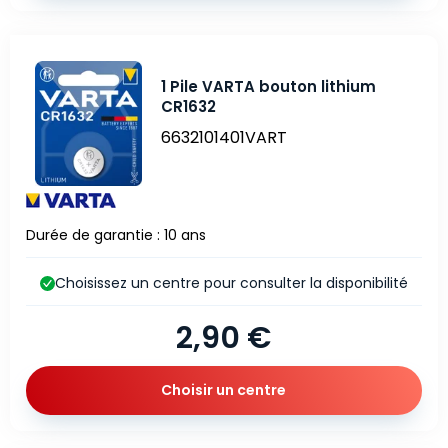
1 Pile VARTA bouton lithium
CR1632
6632101401VART
Durée de garantie : 10 ans
Choisissez un centre pour consulter la disponibilité
2,90 €
Choisir un centre