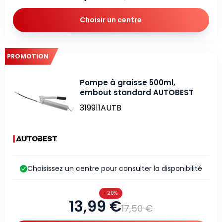
Choisir un centre
PROMOTION
Pompe à graisse 500ml,
embout standard AUTOBEST
319911AUTB
Choisissez un centre pour consulter la disponibilité
-20%
13,99 €
17,50 €