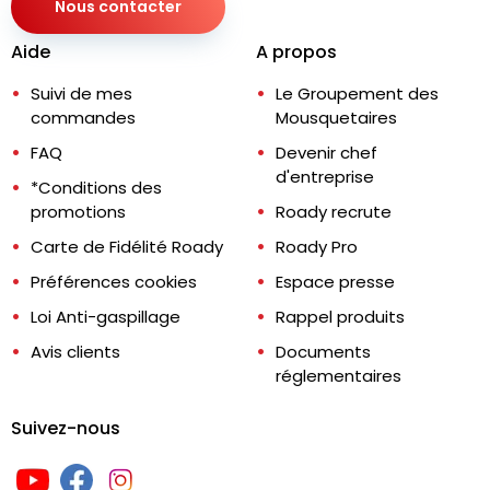
Nous contacter
Aide
A propos
Suivi de mes
Le Groupement des
commandes
Mousquetaires
FAQ
Devenir chef
d'entreprise
*Conditions des
promotions
Roady recrute
Carte de Fidélité Roady
Roady Pro
Préférences cookies
Espace presse
Loi Anti-gaspillage
Rappel produits
Avis clients
Documents
réglementaires
Suivez-nous