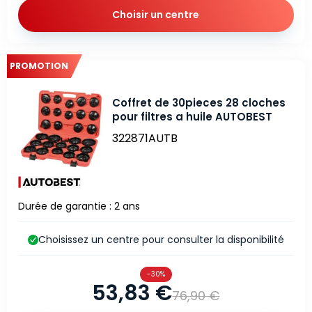
Choisir un centre
PROMOTION
Coffret de 30pieces 28 cloches
pour filtres a huile AUTOBEST
322871AUTB
Durée de garantie : 2 ans
Choisissez un centre pour consulter la disponibilité
-30%
53,83 €
76,90 €