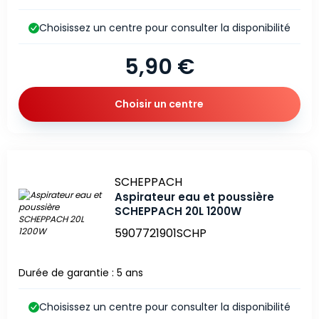
Choisissez un centre pour consulter la disponibilité
5,90 €
Choisir un centre
Marque
SCHEPPACH
Aspirateur eau et poussière
SCHEPPACH 20L 1200W
5907721901SCHP
Durée de garantie : 5 ans
Choisissez un centre pour consulter la disponibilité