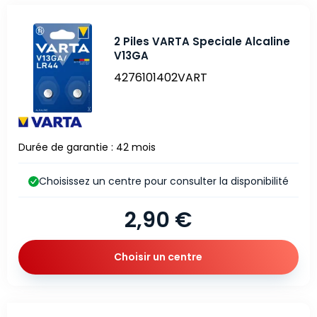
2 Piles VARTA Speciale Alcaline
V13GA
4276101402VART
Durée de garantie : 42 mois
Choisissez un centre pour consulter la disponibilité
2,90 €
Choisir un centre