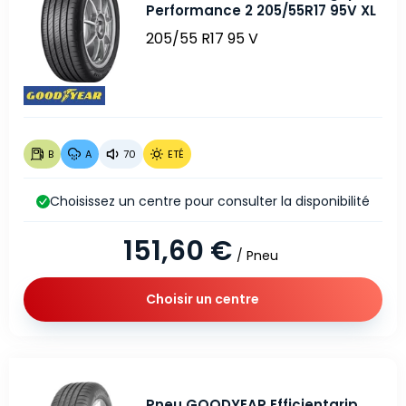
Performance 2 205/55R17 95V XL
205/55 R17 95 V
B
A
70
ETÉ
Choisissez un centre pour consulter la disponibilité
151,60 €
/ Pneu
Choisir un centre
Pneu GOODYEAR Efficientgrip