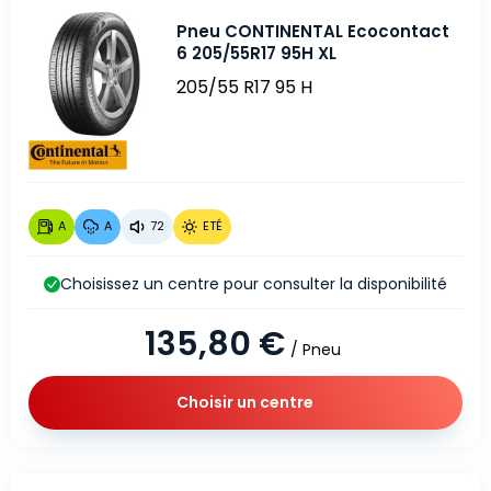
Pneu CONTINENTAL Ecocontact
6 205/55R17 95H XL
205/55 R17 95 H
A
A
72
ETÉ
Choisissez un centre pour consulter la disponibilité
135,80 €
/ Pneu
Choisir un centre