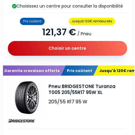
Choisissez un centre pour consulter la disponibilité
Prix coûtant
Jusqu'à 120€ remboursés
121,37 €
/ Pneu
Choisir un centre
Garantie crevaison offerte
Prix coûtant
Jusqu'à 120€ re
Pneu BRIDGESTONE Turanza
T005 205/55R17 95W XL
205/55 R17 95 W