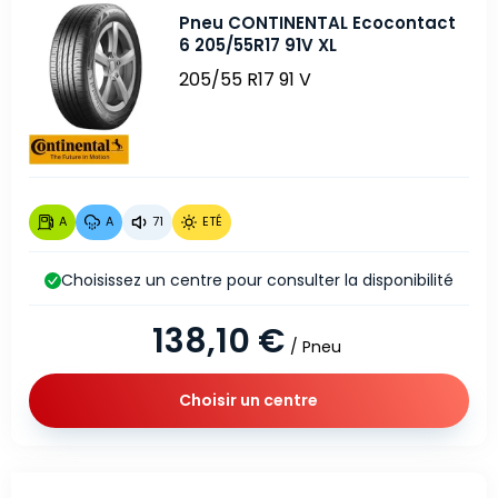
Pneu CONTINENTAL Ecocontact
6 205/55R17 91V XL
205/55 R17 91 V
A
A
71
ETÉ
Choisissez un centre pour consulter la disponibilité
138,10 €
/ Pneu
Choisir un centre