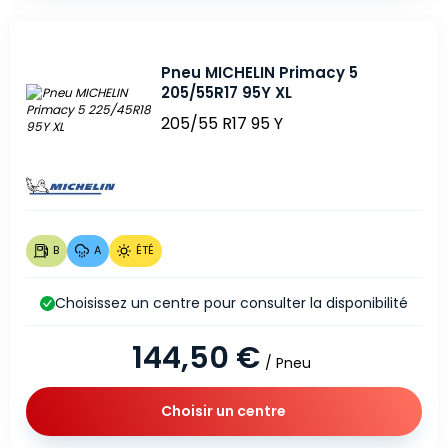
Pneu MICHELIN Primacy 5
205/55R17 95Y XL
205/55 R17 95 Y
B
A
ÉTÉ
Choisissez un centre pour consulter la disponibilité
144,50 €
/ Pneu
Choisir un centre