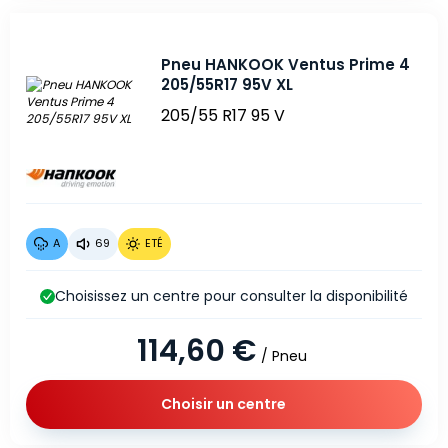
Pneu HANKOOK Ventus Prime 4
205/55R17 95V XL
205/55 R17 95 V
A
69
ETÉ
Choisissez un centre pour consulter la disponibilité
114,60 €
/ Pneu
Choisir un centre