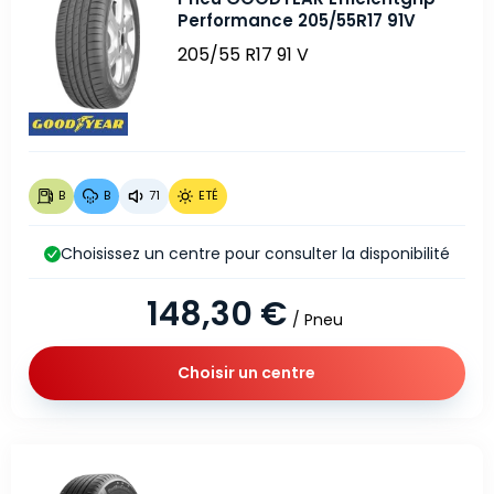
Performance 205/55R17 91V
205/55 R17 91 V
B
B
71
ETÉ
Choisissez un centre pour consulter la disponibilité
148,30 €
/ Pneu
Choisir un centre