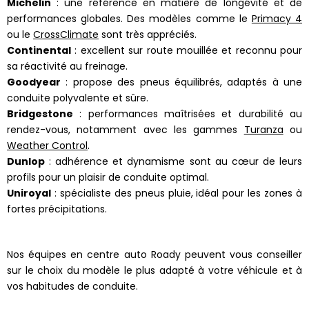
Michelin
: une référence en matière de longévité et de
performances globales. Des modèles comme le
Primacy 4
ou le
CrossClimate
sont très appréciés.
Continental
: excellent sur route mouillée et reconnu pour
sa réactivité au freinage.
Goodyear
: propose des pneus équilibrés, adaptés à une
conduite polyvalente et sûre.
Bridgestone
: performances maîtrisées et durabilité au
rendez-vous, notamment avec les gammes
Turanza
ou
Weather Control
.
Dunlop
: adhérence et dynamisme sont au cœur de leurs
profils pour un plaisir de conduite optimal.
Uniroyal
: spécialiste des pneus pluie, idéal pour les zones à
fortes précipitations.
Nos équipes en centre auto Roady peuvent vous conseiller
sur le choix du modèle le plus adapté à votre véhicule et à
vos habitudes de conduite.