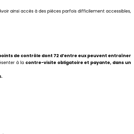
voir ainsi accès à des pièces parfois difficilement accessibles,
points de contrôle dont 72 d’entre eux peuvent entraîner
ésenter à la
contre-visite obligatoire et payante, dans un
s.