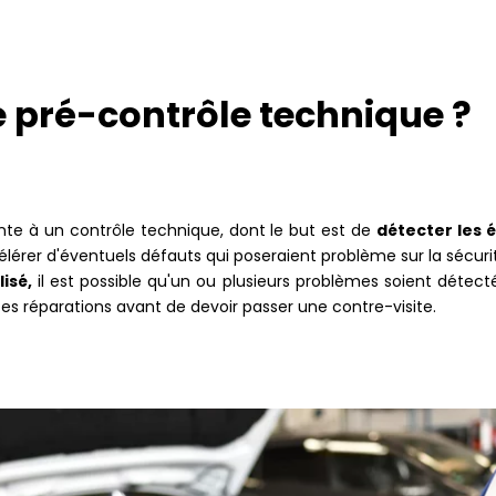
de pré-contrôle technique ?
nte à un contrôle technique, dont le but est de
détecter les 
élérer d'éventuels défauts qui poseraient problème sur la sécuri
isé,
il est possible qu'un ou plusieurs problèmes soient détect
es réparations avant de devoir passer une contre-visite.