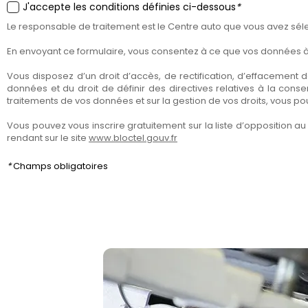
J'accepte les conditions définies ci-dessous
*
Le responsable de traitement est le Centre auto que vous avez sélec
En envoyant ce formulaire, vous consentez à ce que vos données à c
Vous disposez d’un droit d’accès, de rectification, d’effacement de
données et du droit de définir des directives relatives à la con
traitements de vos données et sur la gestion de vos droits, vous p
Vous pouvez vous inscrire gratuitement sur la liste d’opposition
rendant sur le site
www.bloctel.gouv.fr
*
Champs obligatoires