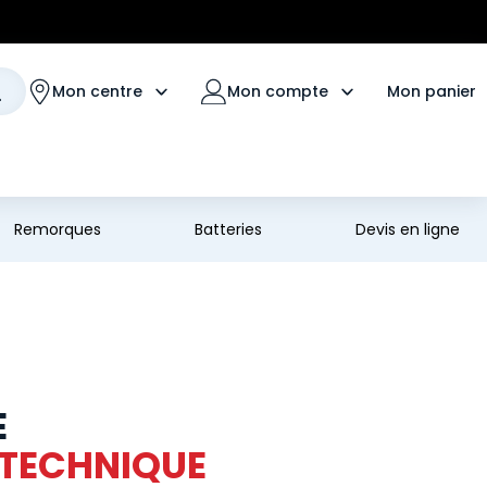
Mon panier
Mon centre
Mon compte
Remorques
Batteries
Devis en ligne
E
 TECHNIQUE