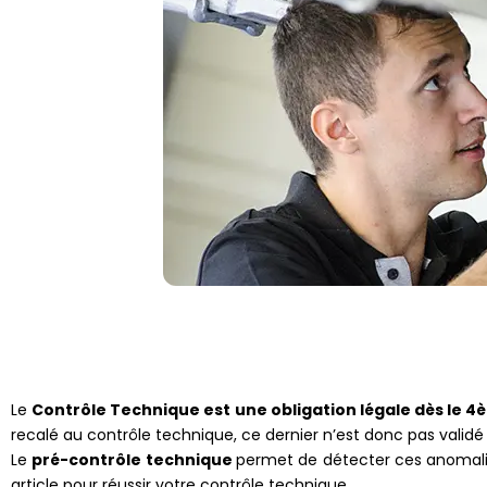
Le
Contrôle Technique est une obligation légale dès le 
recalé au contrôle technique, ce dernier n’est donc pas validé
Le
pré-contrôle technique
permet de détecter ces anomali
article pour réussir votre contrôle technique.