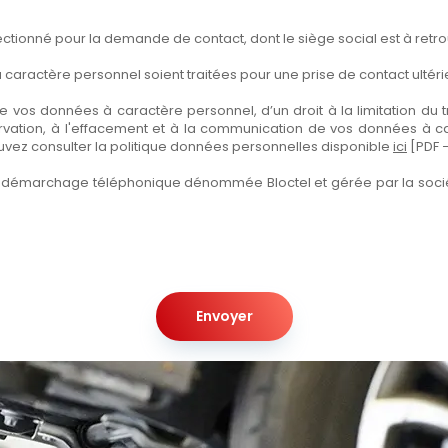
tionné pour la demande de contact, dont le siège social est à retrouv
aractère personnel soient traitées pour une prise de contact ultéri
 vos données à caractère personnel, d’un droit à la limitation du tra
servation, à l'effacement et à la communication de vos données à c
ouvez consulter la politique données personnelles disponible
ici
[PDF 
 au démarchage téléphonique dénommée Bloctel et gérée par la soci
Envoyer