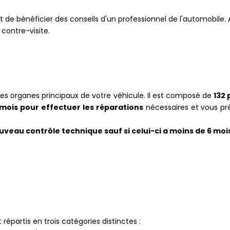
 de bénéficier des conseils d'un professionnel de l'automobile. A
contre-visite.
les organes principaux de votre véhicule. Il est composé de
132 
 mois pour effectuer les réparations
nécessaires et vous pr
uveau contrôle technique sauf si celui-ci a moins de 6 moi
répartis en trois catégories distinctes :