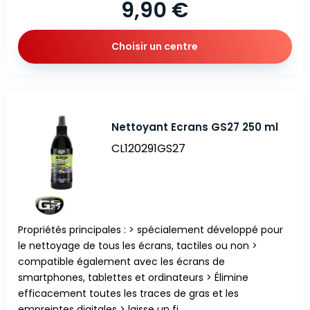
9,90 €
Choisir un centre
Nettoyant Ecrans GS27 250 ml
CL120291GS27
Propriétés principales : > spécialement développé pour
le nettoyage de tous les écrans, tactiles ou non >
compatible également avec les écrans de
smartphones, tablettes et ordinateurs > Élimine
efficacement toutes les traces de gras et les
empreintes digitales > laisse un fi