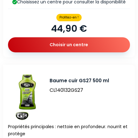
Choisissez un centre pour consulter la disponibilité
Profitez-en !
44,90 €
Choisir un centre
Baume cuir GS27 500 ml
CL140132GS27
Propriétés principales : nettoie en profondeur. nourrit et
protège