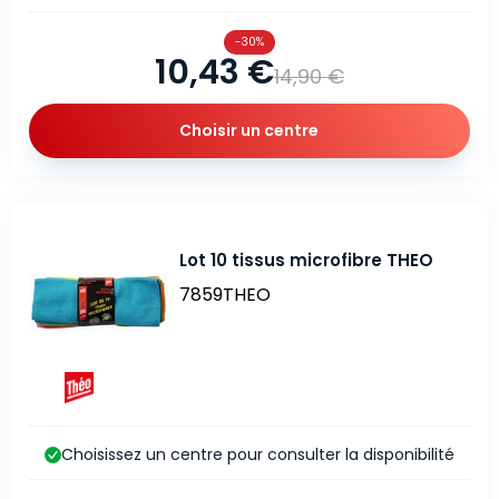
-30%
10,43 €
14,90 €
Choisir un centre
Lot 10 tissus microfibre THEO
7859THEO
Choisissez un centre pour consulter la disponibilité