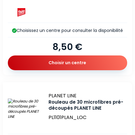
Choisissez un centre pour consulter la disponibilité
8,50 €
Choisir un centre
Marque
PLANET LINE
Rouleau de 30 microfibres pré-
découpés PLANET LINE
PL1101PLAN_LOC