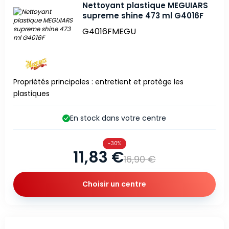
Nettoyant plastique MEGUIARS
supreme shine 473 ml G4016F
G4016FMEGU
Propriétés principales : entretient et protège les
plastiques
En stock dans votre centre
-30%
11,83 €
16,90 €
Choisir un centre