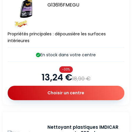
G13616FMEGU
Propriétés principales : dépoussière les surfaces
intérieures
En stock dans votre centre
-30%
13,24 €
18,90 €
Choisir un centre
Nettoyant plastiques IMDICAR