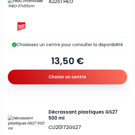
A225THEO
Choisissez un centre pour consulter la disponibilité
13,50 €
Choisir un centre
Décrassant plastiques GS27
500 ml
CL120172GS27