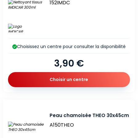
152IMDC
Choisissez un centre pour consulter la disponibilité
3,90 €
Choisir un centre
Peau chamoisée THEO 30x45cm
A150THEO