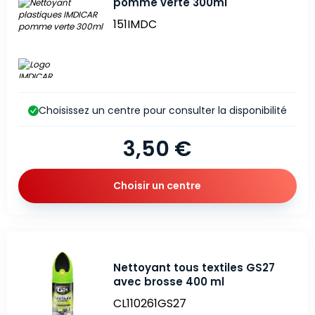
pomme verte 300ml
151IMDC
Choisissez un centre pour consulter la disponibilité
3,50 €
Choisir un centre
Nettoyant tous textiles GS27
avec brosse 400 ml
CL110261GS27