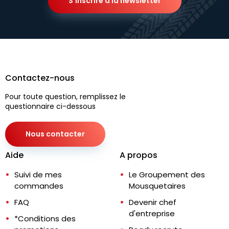
S'inscrire à la newsletter
Contactez-nous
Pour toute question, remplissez le
questionnaire ci-dessous
Nous contacter
Aide
A propos
Suivi de mes
Le Groupement des
commandes
Mousquetaires
FAQ
Devenir chef
d'entreprise
*Conditions des