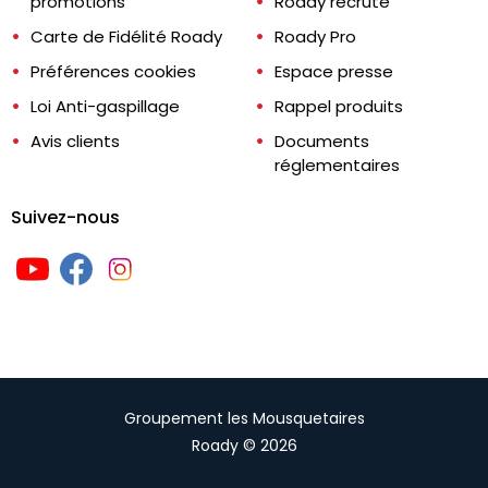
promotions
Roady recrute
Carte de Fidélité Roady
Roady Pro
Préférences cookies
Espace presse
Loi Anti-gaspillage
Rappel produits
Avis clients
Documents
réglementaires
Suivez-nous
Groupement les Mousquetaires
Roady © 2026