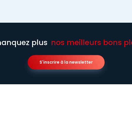
anquez plus
nos meilleurs bons pl
S'inscrire à la newsletter