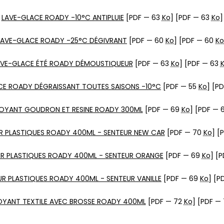
LAVE-GLACE ROADY -10°C ANTIPLUIE
[PDF — 63
Ko
] [PDF — 63
Ko
]
LAVE-GLACE ROADY -25°C DÉGIVRANT
[PDF — 60
Ko
] [PDF — 60
Ko
AVE-GLACE ÉTÉ ROADY DÉMOUSTIQUEUR
[PDF — 63
Ko
] [PDF — 63
CE ROADY DÉGRAISSANT TOUTES SAISONS -10°C
[PDF — 55
Ko
] [P
OYANT GOUDRON ET RESINE ROADY 300ML
[PDF — 69
Ko
] [PDF — 
 PLASTIQUES ROADY 400ML - SENTEUR NEW CAR
[PDF — 70
Ko
] [
R PLASTIQUES ROADY 400ML - SENTEUR ORANGE
[PDF — 69
Ko
] [
R PLASTIQUES ROADY 400ML - SENTEUR VANILLE
[PDF — 69
Ko
] [P
YANT TEXTILE AVEC BROSSE ROADY 400ML
[PDF — 72
Ko
] [PDF —