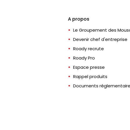
A propos
Le Groupement des Mousq
Devenir chef d'entreprise
Roady recrute
Roady Pro
Espace presse
Rappel produits
Documents réglementair