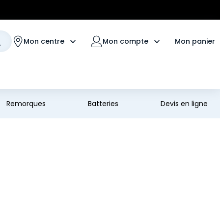
Mon panier
Mon centre
Mon compte
Remorques
Batteries
Devis en ligne