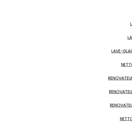
L
LAVE-GLA
NETT
RENOVATEUR
RENOVATEU
RENOVATEU
NETTO