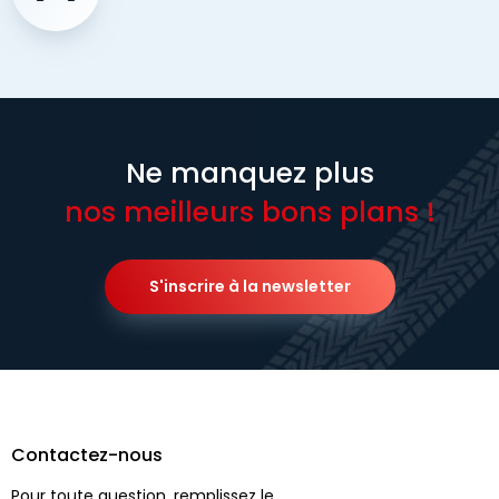
Ne manquez plus
nos meilleurs bons plans !
S'inscrire à la newsletter
Contactez-nous
Pour toute question, remplissez le