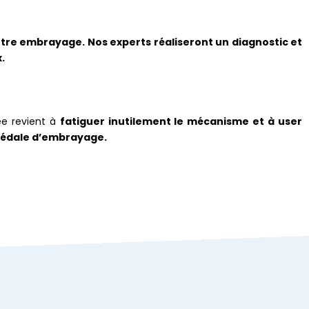
tre embrayage. Nos experts réaliseront un diagnostic et
.
ée revient à
fatiguer inutilement le mécanisme et à user
 pédale d’embrayage.