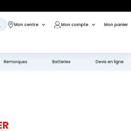
Mon panier
Mon centre
Mon compte
Remorques
Batteries
Devis en ligne
ER