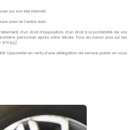
er sur son site internet.
eure avec le Centre auto.
itement, d’un droit d’opposition, d’un droit à la portabilité de vos
aractère personnel après votre décès. Pour en savoir plus sur les
— 670
Ko
].
été Opposetel en vertu d’une délégation de service public en vous