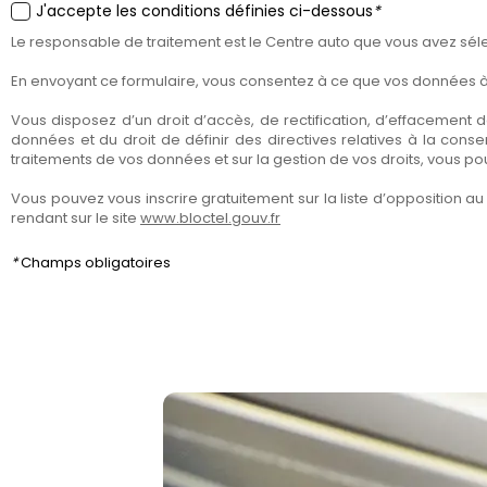
J'accepte les conditions définies ci-dessous
*
Le responsable de traitement est le Centre auto que vous avez sélec
En envoyant ce formulaire, vous consentez à ce que vos données à c
Vous disposez d’un droit d’accès, de rectification, d’effacement de
données et du droit de définir des directives relatives à la con
traitements de vos données et sur la gestion de vos droits, vous p
Vous pouvez vous inscrire gratuitement sur la liste d’opposition
rendant sur le site
www.bloctel.gouv.fr
*
Champs obligatoires