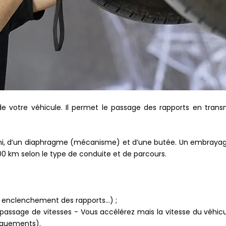
 votre véhicule. Il permet le passage des rapports en transm
arni, d’un diaphragme (mécanisme) et d’une butée. Un embraya
00 km selon le type de conduite et de parcours.
, enclenchement des rapports…) ;
passage de vitesses - Vous accélérez mais la vitesse du véhi
raquements).