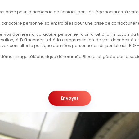
tionné pour la demande de contact, dont le siège social est à retrouv
aractère personnel soient traitées pour une prise de contact ultéri
 vos données à caractère personnel, d’un droit à la limitation du tra
servation, à l'effacement et à la communication de vos données à c
ouvez consulter la politique données personnelles disponible
ici
[PDF 
 au démarchage téléphonique dénommée Bloctel et gérée par la soci
Envoyer