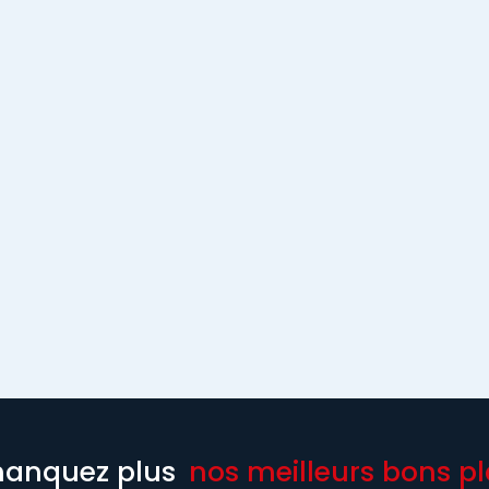
anquez plus
nos meilleurs bons pl