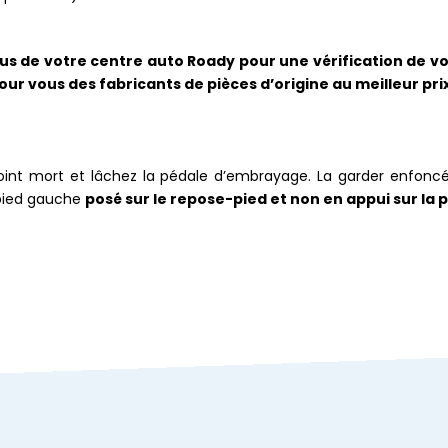
 de votre centre auto Roady pour une vérification de vo
r vous des fabricants de pièces d’origine au meilleur prix
point mort et lâchez la pédale d’embrayage. La garder enfonc
 pied gauche
posé sur le repose-pied et non en appui sur la