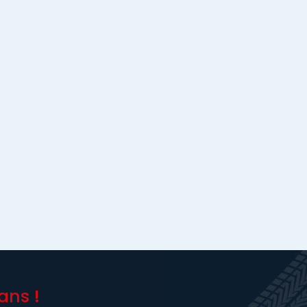
ans !