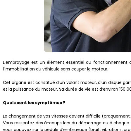
L’embrayage est un élément essentiel au fonctionnement de
l’immobilisation du véhicule sans couper le moteur.
Cet organe est constitué d’un volant moteur, d’un disque g
et la puissance du moteur. Sa durée de vie est d’environ 150 0
Quels sont les symptômes ?
Le changement de vos vitesses devient difficile (craquement
Vous ressentez des à-coups lors du démarrage ou à chaque 
vous appuyez sur la pédale d’embrayage (bruit, vibrations, c