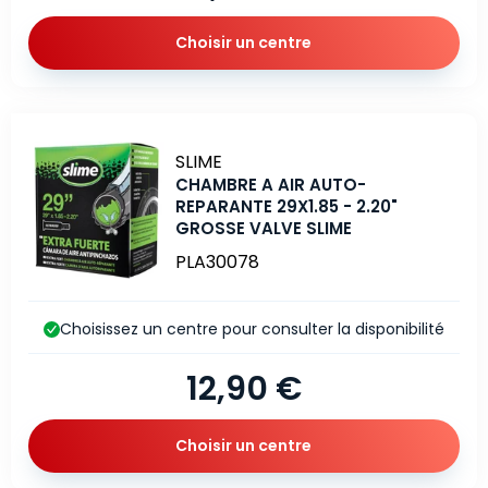
Choisir un centre
Marque
SLIME
CHAMBRE A AIR AUTO-
REPARANTE 29X1.85 - 2.20"
GROSSE VALVE SLIME
PLA30078
Choisissez un centre pour consulter la disponibilité
12,90 €
Choisir un centre