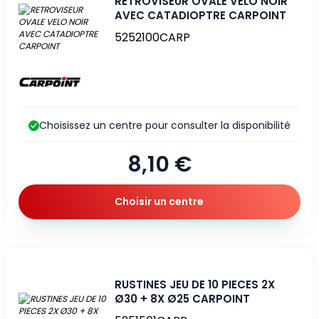
RETROVISEUR OVALE VELO NOIR
AVEC CATADIOPTRE CARPOINT
5252100CARP
Choisissez un centre pour consulter la disponibilité
8,10 €
Choisir un centre
RUSTINES JEU DE 10 PIECES 2X
Ø30 + 8X Ø25 CARPOINT