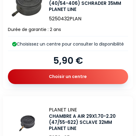
(40/54-406) SCHRADER 35MM
PLANET LINE
5250432PLAN
Durée de garantie : 2 ans
Choisissez un centre pour consulter la disponibilité
5,90 €
Choisir un centre
Marque
PLANET LINE
CHAMBRE A AIR 29X1.70-2.20
(47/55-622) SCLAVE 32MM
PLANET LINE