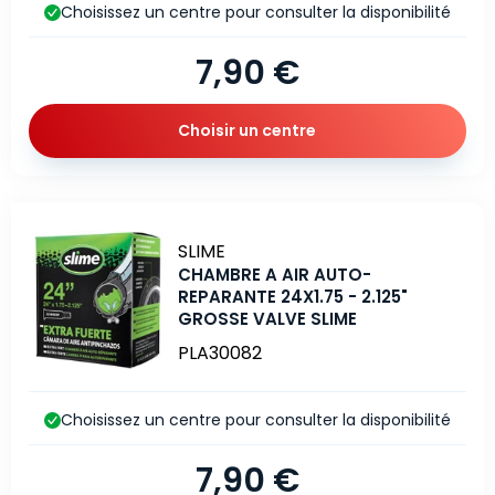
Choisissez un centre pour consulter la disponibilité
7,90 €
Choisir un centre
Marque
SLIME
CHAMBRE A AIR AUTO-
REPARANTE 24X1.75 - 2.125"
GROSSE VALVE SLIME
PLA30082
Choisissez un centre pour consulter la disponibilité
7,90 €