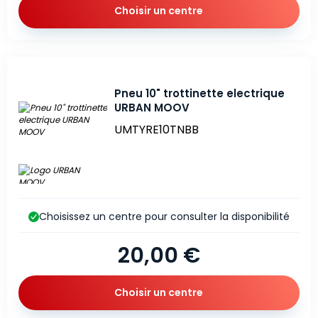
Choisir un centre
Pneu 10" trottinette electrique
URBAN MOOV
UMTYRE10TNBB
Choisissez un centre pour consulter la disponibilité
20,00 €
Choisir un centre