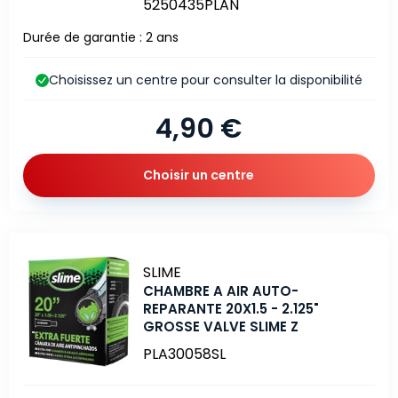
5250435PLAN
Durée de garantie : 2 ans
Choisissez un centre pour consulter la disponibilité
4,90 €
Choisir un centre
Marque
SLIME
CHAMBRE A AIR AUTO-
REPARANTE 20X1.5 - 2.125"
GROSSE VALVE SLIME Z
PLA30058SL