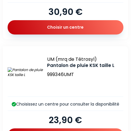
30,90 €
Choisir un centre
Marque
UM (mrq de Tétrosyl)
Pantalon de pluie KSK taille L
999346UMT
Choisissez un centre pour consulter la disponibilité
23,90 €