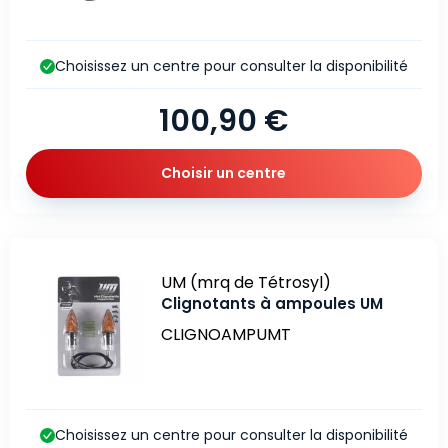
Choisissez un centre pour consulter la disponibilité
100,90 €
Choisir un centre
Marque
UM (mrq de Tétrosyl)
Clignotants à ampoules UM
CLIGNOAMPUMT
Choisissez un centre pour consulter la disponibilité