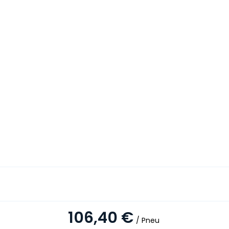
106,40 €
/ Pneu