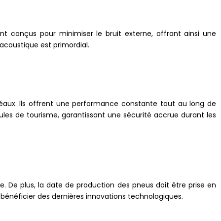
t conçus pour minimiser le bruit externe, offrant ainsi une
 acoustique est primordial.
ux. Ils offrent une performance constante tout au long de
cules de tourisme, garantissant une sécurité accrue durant les
ule. De plus, la date de production des pneus doit être prise en
énéficier des dernières innovations technologiques.