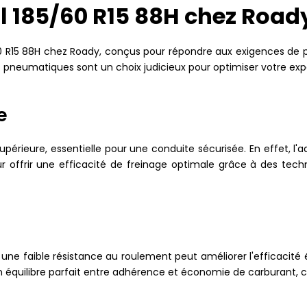
al 185/60 R15 88H chez Road
0 R15 88H chez Roady, conçus pour répondre aux exigences de p
s pneumatiques sont un choix judicieux pour optimiser votre exp
e
ieure, essentielle pour une conduite sécurisée. En effet, l'adhé
ffrir une efficacité de freinage optimale grâce à des techn
une faible résistance au roulement peut améliorer l'efficacité 
 équilibre parfait entre adhérence et économie de carburant, ce 