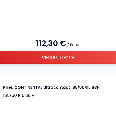
112,30 €
/ Pneu
Choisir un centre
Pneu CONTINENTAL Ultracontact 185/60R15 88H
185/60 R15 88 H