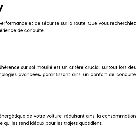
y
erformance et de sécurité sur la route. Que vous recherchiez
érience de conduite.
rence sur sol mouillé est un critère crucial, surtout lors des
ologies avancées, garantissant ainsi un confort de conduite
énergétique de votre voiture, réduisant ainsi la consommation
qui les rend idéaux pour les trajets quotidiens.