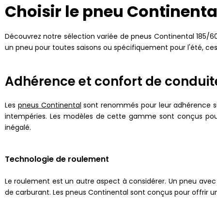
Choisir le pneu Continent
Découvrez notre sélection variée de pneus Continental 185/6
un pneu pour toutes saisons ou spécifiquement pour l'été, ce
Adhérence et confort de conduit
Les
pneus Continental
sont renommés pour leur adhérence supér
intempéries. Les modèles de cette gamme sont conçus pour o
inégalé.
Technologie de roulement
Le roulement est un autre aspect à considérer. Un pneu avec 
de carburant. Les pneus Continental sont conçus pour offrir un