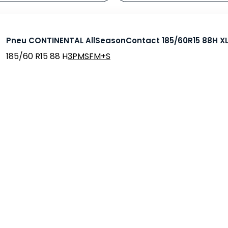
Pneu CONTINENTAL AllSeasonContact 185/60R15 88H X
185/60 R15 88 H
3PMSF
M+S