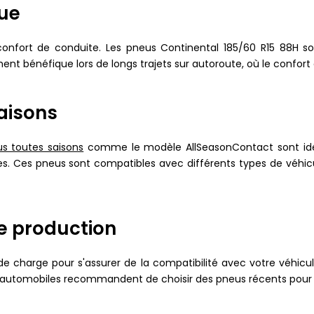
que
onfort de conduite. Les pneus Continental 185/60 R15 88H son
ent bénéfique lors de longs trajets sur autoroute, où le confort
aisons
s toutes saisons
comme le modèle AllSeasonContact sont idéa
ches. Ces pneus sont compatibles avec différents types de véhi
de production
 et de charge pour s'assurer de la compatibilité avec votre véhic
automobiles recommandent de choisir des pneus récents pour b