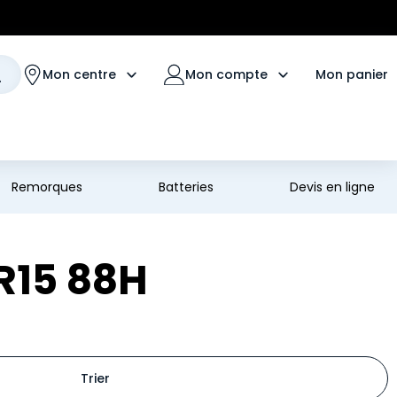
Mon panier
Mon centre
Mon compte
Remorques
Batteries
Devis en ligne
R15 88H
Trier