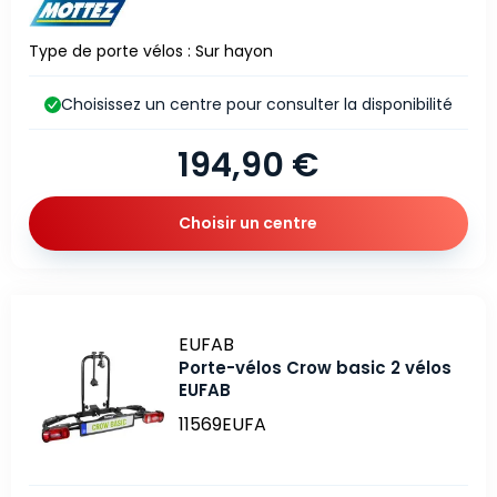
Type de porte vélos : Sur hayon
Choisissez un centre pour consulter la disponibilité
194,90 €
Choisir un centre
Marque
EUFAB
Porte-vélos Crow basic 2 vélos
EUFAB
11569EUFA