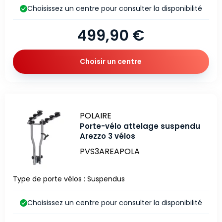
Choisissez un centre pour consulter la disponibilité
499,90 €
Choisir un centre
Marque
POLAIRE
Porte-vélo attelage suspendu
Arezzo 3 vélos
PVS3AREAPOLA
Type de porte vélos : Suspendus
Choisissez un centre pour consulter la disponibilité