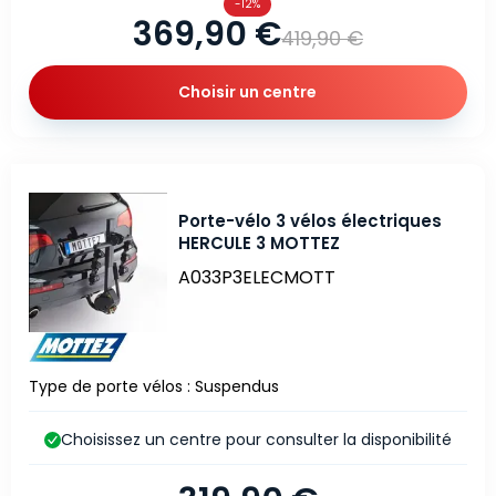
-12%
369,90 €
419,90 €
Choisir un centre
Porte-vélo 3 vélos électriques
HERCULE 3 MOTTEZ
A033P3ELECMOTT
Type de porte vélos : Suspendus
Choisissez un centre pour consulter la disponibilité