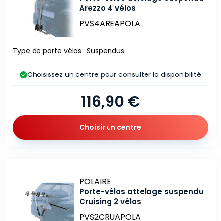
Arezzo 4 vélos
PVS4AREAPOLA
Type de porte vélos : Suspendus
Choisissez un centre pour consulter la disponibilité
116,90 €
Choisir un centre
Marque
POLAIRE
Porte-vélos attelage suspendu
Cruising 2 vélos
PVS2CRUAPOLA