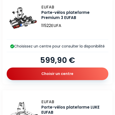
Marque
EUFAB
Porte-vélos plateforme
Premium 3 EUFAB
11522EUFA
Choisissez un centre pour consulter la disponibilité
599,90 €
Choisir un centre
Marque
EUFAB
Porte-vélos plateforme LUKE
EUFAB