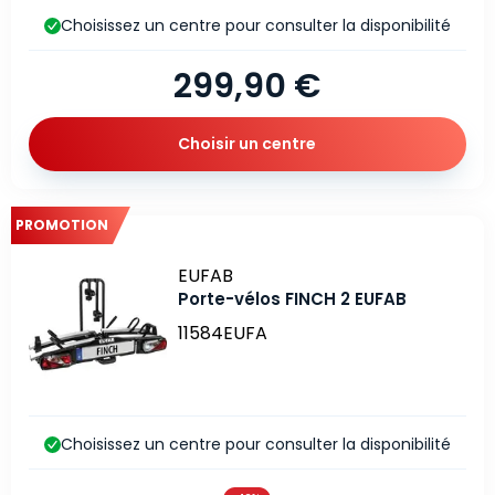
Choisissez un centre pour consulter la disponibilité
299,90 €
Choisir un centre
PROMOTION
Marque
EUFAB
Porte-vélos FINCH 2 EUFAB
11584EUFA
Choisissez un centre pour consulter la disponibilité