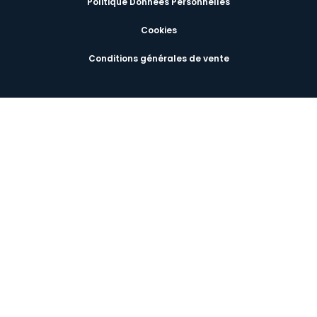
Politique Données Personnelles
Cookies
Conditions générales de vente