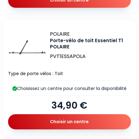
Marque
POLAIRE
Porte-vélo de toit Essentiel T1
POLAIRE
PVT1ESSAPOLA
Type de porte vélos : Toit
Choisissez un centre pour consulter la disponibilité
34,90 €
Choisir un centre