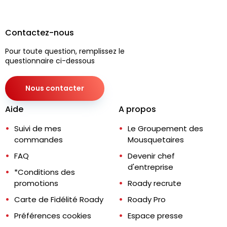
Contactez-nous
Pour toute question, remplissez le
questionnaire ci-dessous
Nous contacter
Aide
A propos
Suivi de mes
Le Groupement des
commandes
Mousquetaires
FAQ
Devenir chef
d'entreprise
*Conditions des
promotions
Roady recrute
Carte de Fidélité Roady
Roady Pro
Préférences cookies
Espace presse