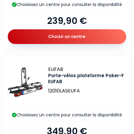
Choisissez un centre pour consulter la disponibilité
239,90 €
Choisir un centre
Marque
EUFAB
Porte-vélos plateforme Poker-F
EUFAB
12010LASEUFA
Choisissez un centre pour consulter la disponibilité
349,90 €