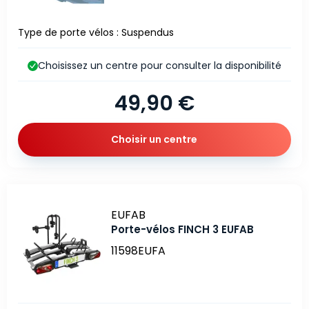
Type de porte vélos : Suspendus
Choisissez un centre pour consulter la disponibilité
49,90 €
Choisir un centre
Marque
EUFAB
Porte-vélos FINCH 3 EUFAB
11598EUFA