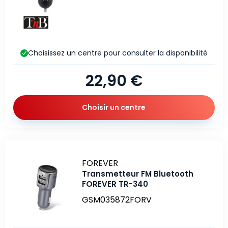
Choisissez un centre pour consulter la disponibilité
22,90 €
Choisir un centre
Marque
FOREVER
Transmetteur FM Bluetooth
FOREVER TR-340
GSM035872FORV