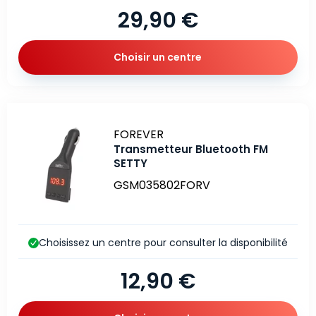
29,90 €
Choisir un centre
Marque
FOREVER
Transmetteur Bluetooth FM
SETTY
GSM035802FORV
Choisissez un centre pour consulter la disponibilité
12,90 €