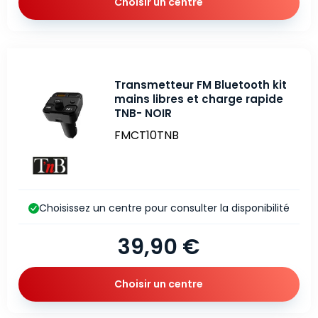
Choisir un centre
Transmetteur FM Bluetooth kit
mains libres et charge rapide
TNB- NOIR
FMCT10TNB
Choisissez un centre pour consulter la disponibilité
39,90 €
Choisir un centre