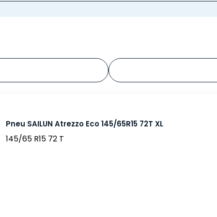
Pneu SAILUN Atrezzo Eco 145/65R15 72T XL
145/65 R15 72 T