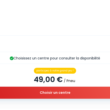
Choisissez un centre pour consulter la disponibilité
participez à notre grand jeu !
49,00 €
/ Pneu
Choisir un centre