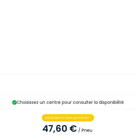
Choisissez un centre pour consulter la disponibilité
participez à notre grand jeu !
47,60 €
/ Pneu