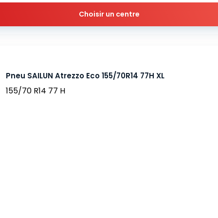
Choisir un centre
Pneu SAILUN Atrezzo Eco 155/70R14 77H XL
155/70 R14 77 H