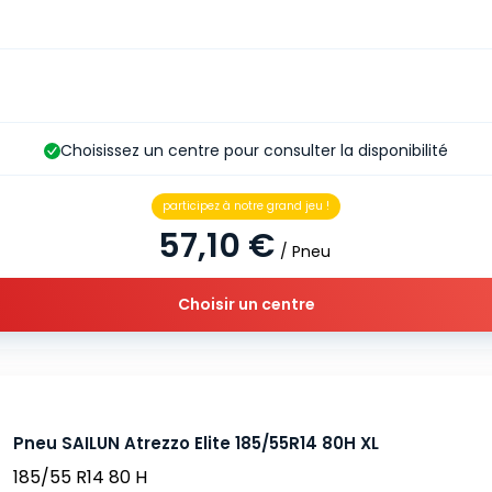
Choisissez un centre pour consulter la disponibilité
participez à notre grand jeu !
57,10 €
/ Pneu
Choisir un centre
Pneu SAILUN Atrezzo Elite 185/55R14 80H XL
185/55 R14 80 H