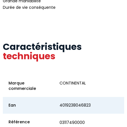
Grande maniabilité
Durée de vie conséquente
Caractéristiques
techniques
Marque
CONTINENTAL
commerciale
Ean
4019238046823
Référence
03117490000