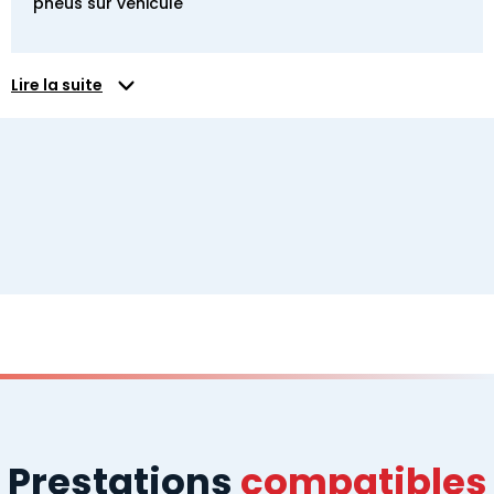
pneus sur véhicule
Lire la suite
Prestations
compatibles