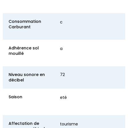
Consommation
c
Carburant
Adhérence sol
a
mouillé
Niveau sonore en
72
décibel
Saison
eté
Affectation de
tourisme