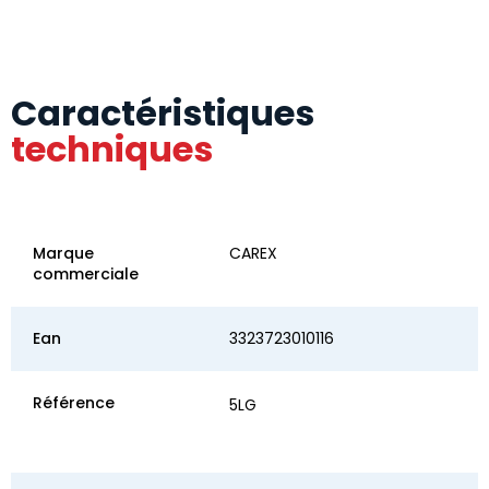
Caractéristiques
techniques
Marque
CAREX
commerciale
Ean
3323723010116
Référence
5LG