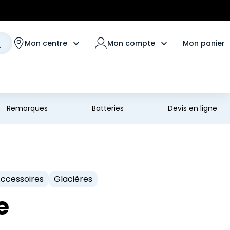
Mon panier
Mon centre
Mon compte
Remorques
Batteries
Devis en ligne
ccessoires
Glacières
ge