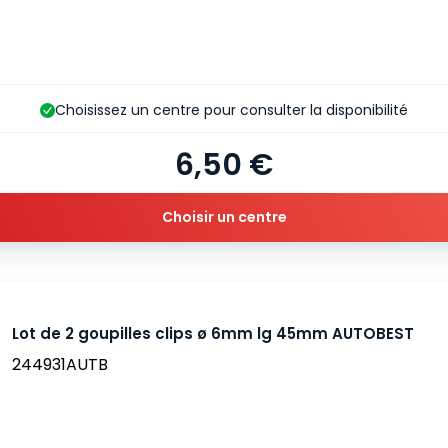
Choisissez un centre pour consulter la disponibilité
6,50 €
Choisir un centre
Lot de 2 goupilles clips ø 6mm lg 45mm AUTOBEST
244931AUTB