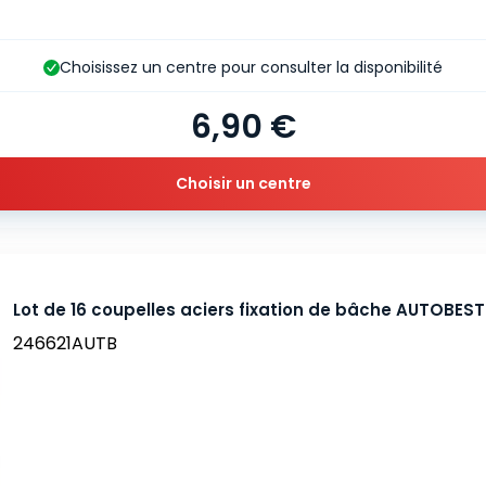
Choisissez un centre pour consulter la disponibilité
6,90 €
Choisir un centre
Lot de 16 coupelles aciers fixation de bâche AUTOBEST
246621AUTB