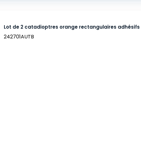
Lot de 2 catadioptres orange rectangulaires adhési
242701AUTB