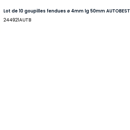
Lot de 10 goupilles fendues ø 4mm lg 50mm AUTOBEST
244921AUTB