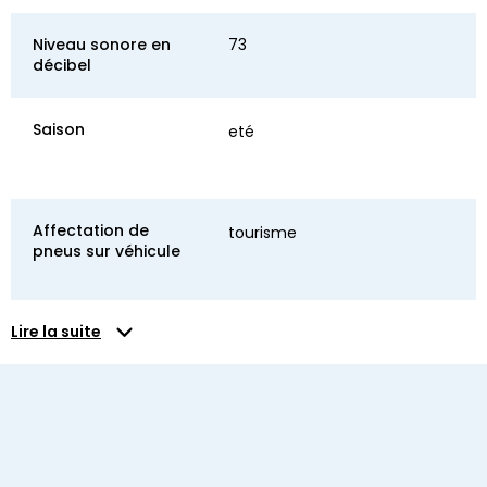
Niveau sonore en
73
décibel
Saison
eté
Affectation de
tourisme
pneus sur véhicule
Lire la suite