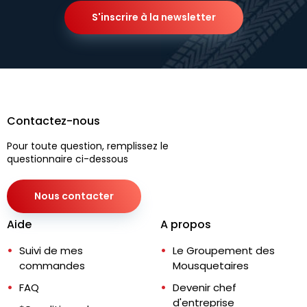
S'inscrire à la newsletter
Contactez-nous
Pour toute question, remplissez le
questionnaire ci-dessous
Nous contacter
Aide
A propos
Suivi de mes
Le Groupement des
commandes
Mousquetaires
FAQ
Devenir chef
d'entreprise