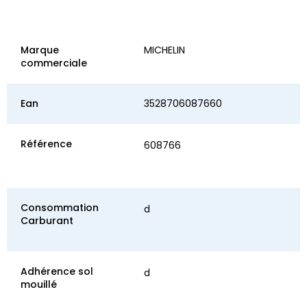
Marque
MICHELIN
commerciale
Ean
3528706087660
Référence
608766
Consommation
d
Carburant
Adhérence sol
d
mouillé