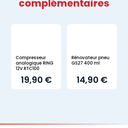
complémentaires
Compresseur
Rénovateur pneu
analogique RING
GS27 400 ml
12V RTC100
19,90 €
14,90 €