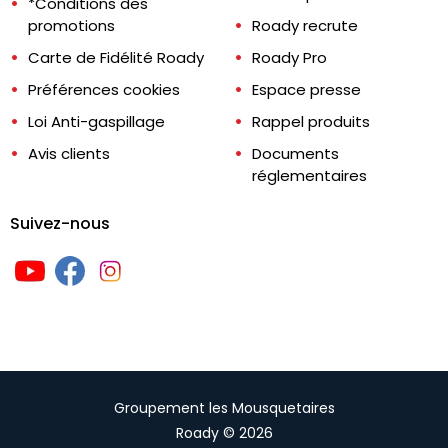
*Conditions des
promotions
Roady recrute
Carte de Fidélité Roady
Roady Pro
Préférences cookies
Espace presse
Loi Anti-gaspillage
Rappel produits
Avis clients
Documents
réglementaires
Suivez-nous
Groupement les Mousquetaires
Roady © 2026