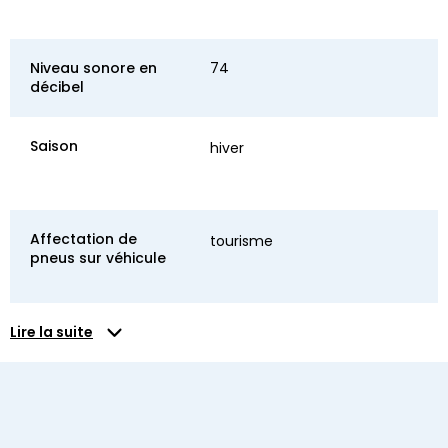
Niveau sonore en
74
décibel
Saison
hiver
Affectation de
tourisme
pneus sur véhicule
Lire la suite