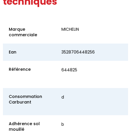
techniques
Marque
MICHELIN
commerciale
Ean
3528706448256
Référence
644825
Consommation
d
Carburant
Adhérence sol
b
mouillé