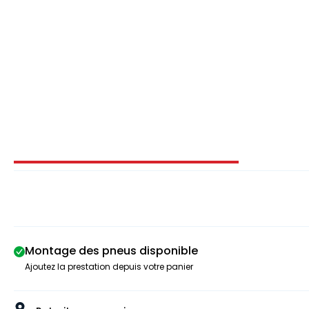
Image 1 sur 3
Montage des pneus disponible
Ajoutez la prestation depuis votre panier