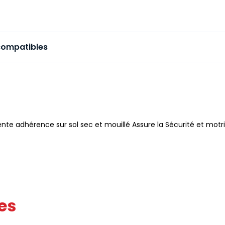
compatibles
nte adhérence sur sol sec et mouillé Assure la Sécurité et motric
es