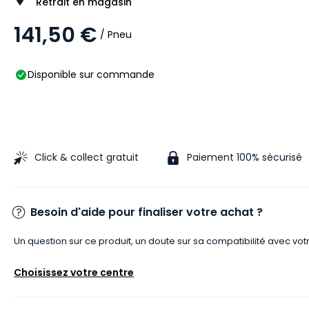
Retrait en magasin
141,50 €
/ Pneu
Disponible sur commande
Click & collect gratuit
Paiement 100% sécurisé
Besoin d'aide pour finaliser votre achat ?
Un question sur ce produit, un doute sur sa compatibilité avec vot
Choisissez votre centre