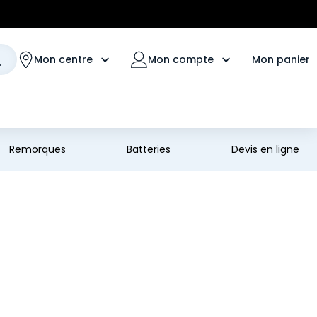
Mon panier
Mon centre
Mon compte
Remorques
Batteries
Devis en ligne