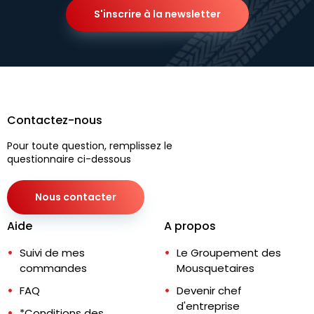
S'inscrire à la newsletter
Contactez-nous
Pour toute question, remplissez le
questionnaire ci-dessous
Nous contacter
Aide
A propos
Suivi de mes
Le Groupement des
commandes
Mousquetaires
FAQ
Devenir chef
d'entreprise
*Conditions des