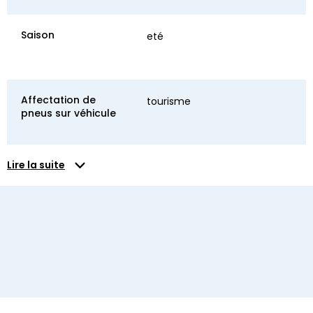
Saison
eté
Affectation de
tourisme
pneus sur véhicule
Lire la suite