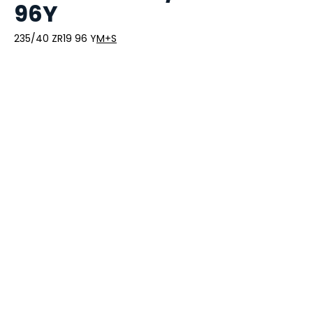
96Y
235/40 ZR19 96 Y
M+S