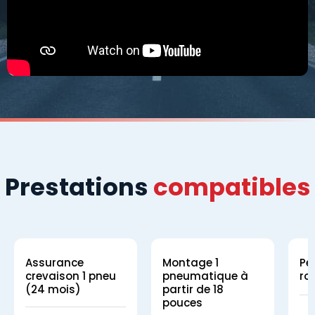
Prestations
compatibles
Assurance
Montage 1
Pe
crevaison 1 pneu
pneumatique à
ro
(24 mois)
partir de 18
pouces