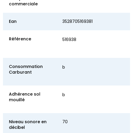
commerciale
Ean
3528705169381
Référence
516938
Consommation
b
Carburant
Adhérence sol
b
mouillé
Niveau sonore en
70
décibel