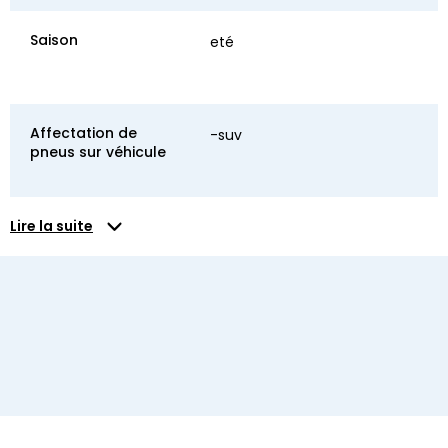
Saison
eté
Affectation de
-suv
pneus sur véhicule
Lire la suite