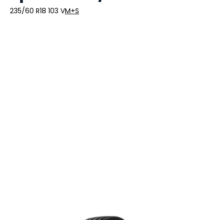
235/60 R18 103 V
M+S