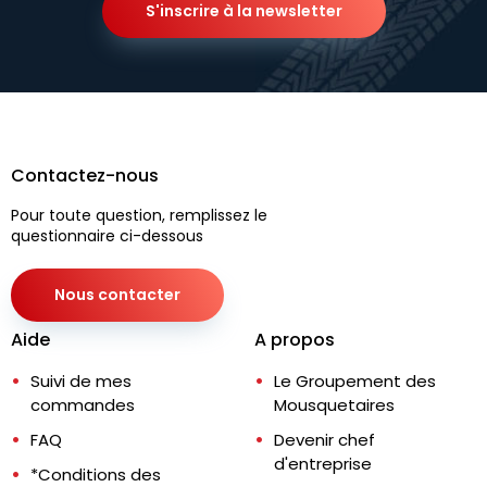
S'inscrire à la newsletter
Contactez-nous
Pour toute question, remplissez le
questionnaire ci-dessous
Nous contacter
Aide
A propos
Suivi de mes
Le Groupement des
commandes
Mousquetaires
FAQ
Devenir chef
d'entreprise
*Conditions des