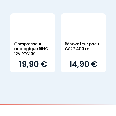
Compresseur
Rénovateur pneu
analogique RING
GS27 400 ml
12V RTC100
19,90 €
14,90 €