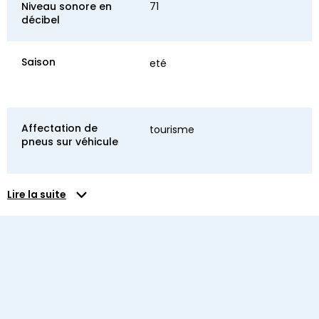
Niveau sonore en
71
décibel
Saison
eté
Affectation de
tourisme
pneus sur véhicule
Lire la suite