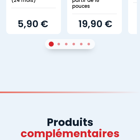
(24 mois)
partir de 18
pouces
5,90 €
19,90 €
1
Sur 4
2
Sur 4
3
Sur 4
4
Sur 4
5
Sur 4
6
Sur 4
Produits
complémentaires