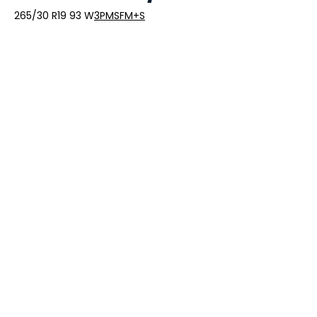
265/30 R19 93 W
3PMSF
M+S