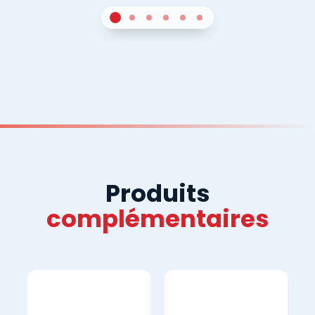
1
Sur 4
2
Sur 4
3
Sur 4
4
Sur 4
5
Sur 4
6
Sur 4
Produits
complémentaires