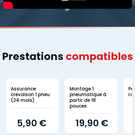
Prestations
compatibles
Assurance
Montage 1
Pe
crevaison 1 pneu
pneumatique à
ro
(24 mois)
partir de 18
pouces
5,90 €
19,90 €