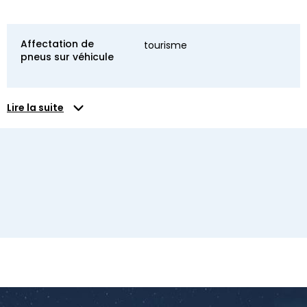
Affectation de
tourisme
pneus sur véhicule
Lire la suite