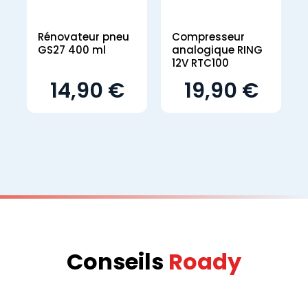
Rénovateur pneu
Compresseur
GS27 400 ml
analogique RING
12V RTC100
14,90 €
19,90 €
Conseils
Roady