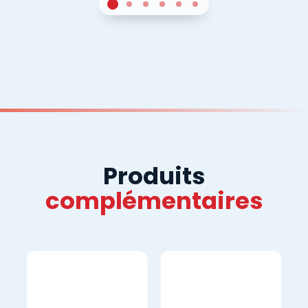
1
Sur 4
2
Sur 4
3
Sur 4
4
Sur 4
5
Sur 4
6
Sur 4
Produits
complémentaires