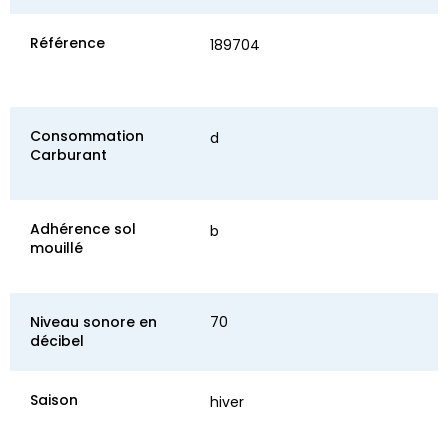
Référence
189704
Consommation
d
Carburant
Adhérence sol
b
mouillé
Niveau sonore en
70
décibel
Saison
hiver