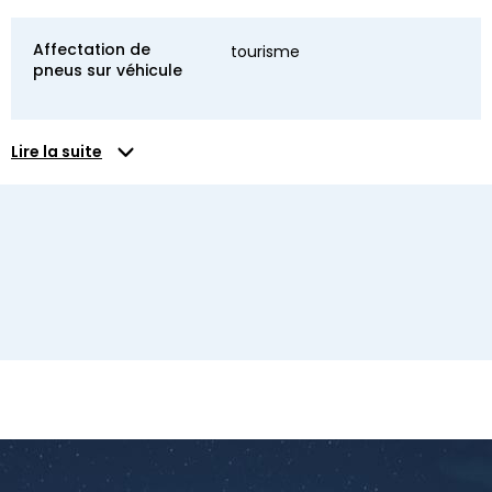
Affectation de
tourisme
pneus sur véhicule
Lire la suite