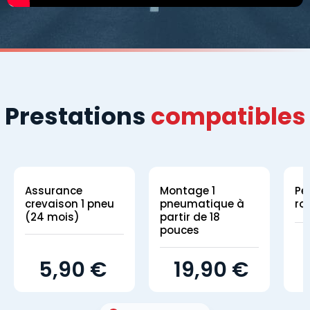
Prestations
compatibles
Assurance
Montage 1
Pe
crevaison 1 pneu
pneumatique à
ro
(24 mois)
partir de 18
pouces
5,90 €
19,90 €