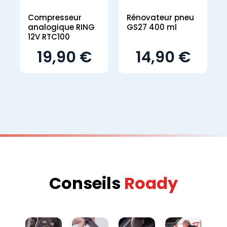
Compresseur
Rénovateur pneu
analogique RING
GS27 400 ml
12V RTC100
19,90 €
14,90 €
Conseils
Roady