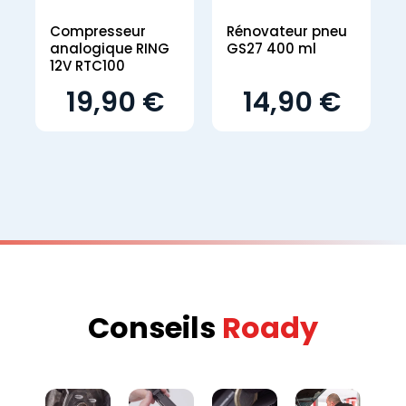
Compresseur
Rénovateur pneu
analogique RING
GS27 400 ml
12V RTC100
19,90 €
14,90 €
Conseils
Roady