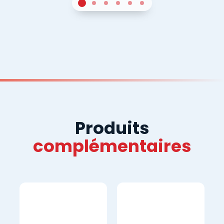
1
Sur 4
2
Sur 4
3
Sur 4
4
Sur 4
5
Sur 4
6
Sur 4
Produits
complémentaires