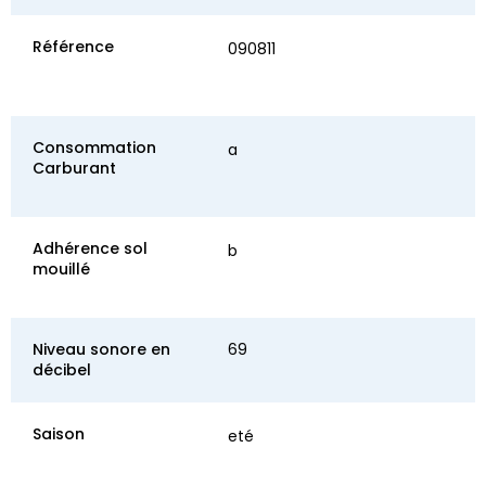
Référence
090811
Consommation
a
Carburant
Adhérence sol
b
mouillé
Niveau sonore en
69
décibel
Saison
eté