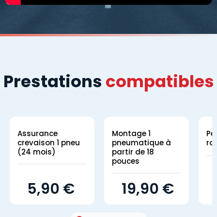
Prestations
compatibles
Assurance
Montage 1
Pe
crevaison 1 pneu
pneumatique à
ro
(24 mois)
partir de 18
pouces
5,90 €
19,90 €