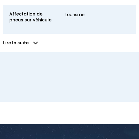
Affectation de
tourisme
pneus sur véhicule
Lire la suite