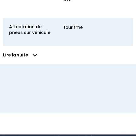
Affectation de
tourisme
pneus sur véhicule
Lire la suite