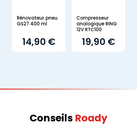
Rénovateur pneu
Compresseur
GS27 400 ml
analogique RING
12V RTC100
14,90 €
19,90 €
Conseils
Roady