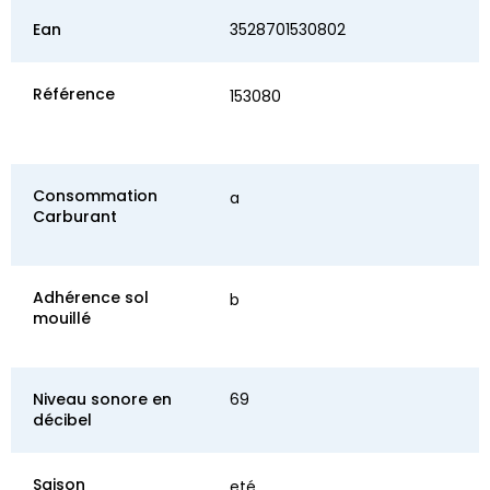
Ean
3528701530802
Référence
153080
Consommation
a
Carburant
Adhérence sol
b
mouillé
Niveau sonore en
69
décibel
Saison
eté