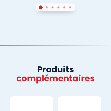
1
Sur 4
2
Sur 4
3
Sur 4
4
Sur 4
5
Sur 4
6
Sur 4
Produits
complémentaires