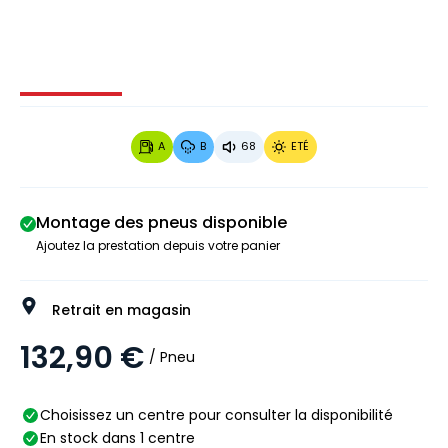
Image 1 sur 3
Image 2 sur 3
Image 3 sur 3
A
B
68
ETÉ
Montage des pneus disponible
Ajoutez la prestation depuis votre panier
Retrait en magasin
132,90 €
/ Pneu
Choisissez un centre pour consulter la disponibilité
En stock dans 1 centre