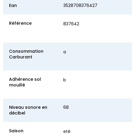
Ean
3528708376427
Référence
837642
Consommation
a
Carburant
Adhérence sol
b
mouillé
Niveau sonore en
68
décibel
Saison
eté