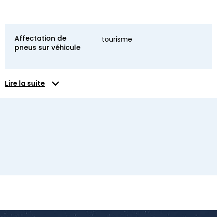
Affectation de
tourisme
pneus sur véhicule
Lire la suite