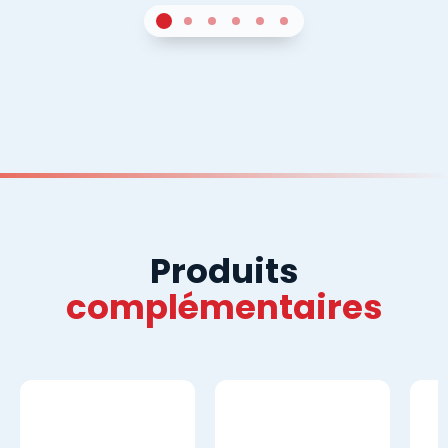
1
Sur 4
2
Sur 4
3
Sur 4
4
Sur 4
5
Sur 4
6
Sur 4
Produits
complémentaires