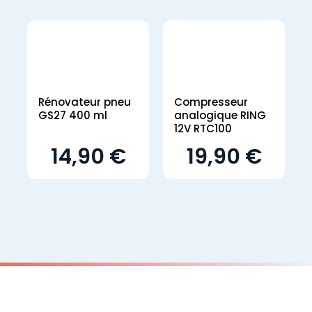
Rénovateur pneu
Compresseur
GS27 400 ml
analogique RING
12V RTC100
14,90 €
19,90 €