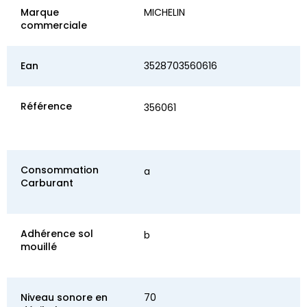
Marque
MICHELIN
commerciale
Ean
3528703560616
Référence
356061
Consommation
a
Carburant
Adhérence sol
b
mouillé
Niveau sonore en
70