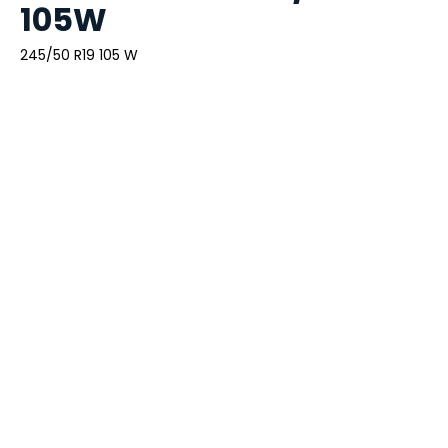
105W
245/50 R19 105 W