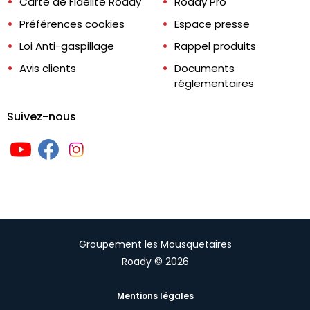
Carte de Fidélité Roady
Roady Pro
Préférences cookies
Espace presse
Loi Anti-gaspillage
Rappel produits
Avis clients
Documents
réglementaires
Suivez-nous
Groupement les Mousquetaires
Roady © 2026
Mentions légales