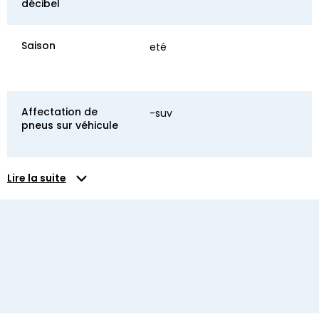
décibel
Saison
eté
Affectation de
-suv
pneus sur véhicule
Lire la suite