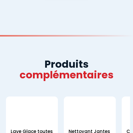
Produits
complémentaires
Lave Glace toutes
Nettoyant Jantes
Co