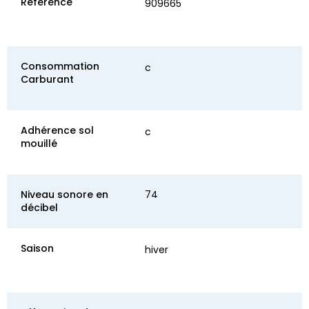
Référence
909665
Consommation
c
Carburant
Adhérence sol
c
mouillé
Niveau sonore en
74
décibel
Saison
hiver