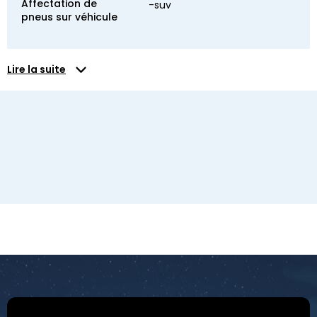
Affectation de
-suv
pneus sur véhicule
Lire la suite