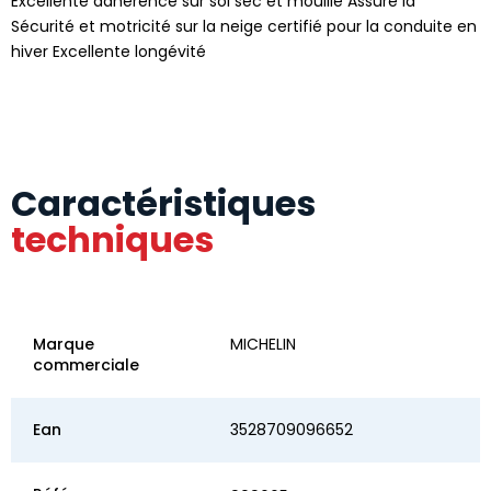
Excellente adhérence sur sol sec et mouillé Assure la
Sécurité et motricité sur la neige certifié pour la conduite en
hiver Excellente longévité
Caractéristiques
techniques
Marque
MICHELIN
commerciale
Ean
3528709096652