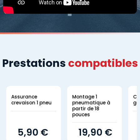
Prestations
compatibles
Assurance
Montage 1
Co
crevaison 1 pneu
pneumatique à
gé
partir de 18
pouces
5,90 €
19,90 €