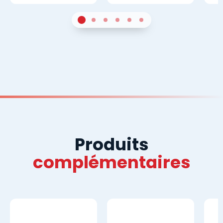
1
Sur 4
2
Sur 4
3
Sur 4
4
Sur 4
5
Sur 4
6
Sur 4
Produits
complémentaires