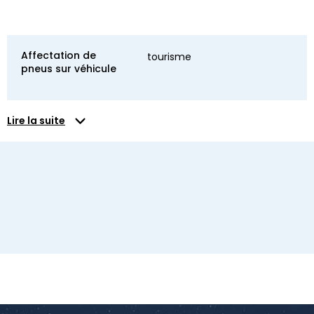
Affectation de
tourisme
pneus sur véhicule
Lire la suite