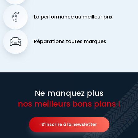
La performance au meilleur prix
Réparations toutes marques
Ne manquez plus
nos meilleurs bons plans !
S'inscrire à la newsletter