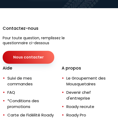
Contactez-nous
Pour toute question, remplissez le
questionnaire ci-dessous
Nous contacter
Aide
A propos
Suivi de mes
Le Groupement des
commandes
Mousquetaires
FAQ
Devenir chef
d'entreprise
*Conditions des
promotions
Roady recrute
Carte de Fidélité Roady
Roady Pro