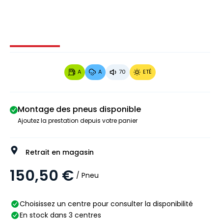
Image 1 sur 3
Image 2 sur 3
Image 3 sur 3
A
A
70
ETÉ
Montage des pneus disponible
Ajoutez la prestation depuis votre panier
Retrait en magasin
150,50 €
/ Pneu
Choisissez un centre pour consulter la disponibilité
En stock dans 3 centres