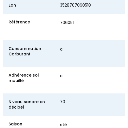
Ean
3528707060518
Référence
706051
Consommation
a
Carburant
Adhérence sol
a
mouillé
Niveau sonore en
70
décibel
Saison
eté