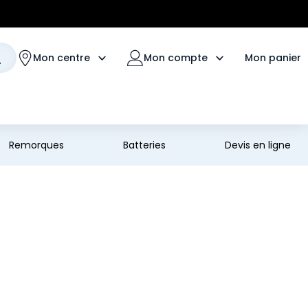
Mon panier
Mon centre
Mon compte
Remorques
Batteries
Devis en ligne