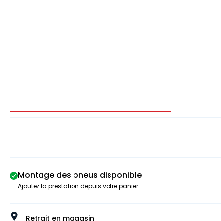
Image 1 sur 4
Montage des pneus disponible
Ajoutez la prestation depuis votre panier
Retrait en magasin