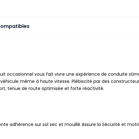
compatibles
ircuit occasionnel vous fait vivre une expérience de conduite st
 véhicule même à haute vitesse. Plébiscité par des constructeu
ort, tenue de route optimisée et forte réactivité.
nte adhérence sur sol sec et mouillé Assure la Sécurité et motric