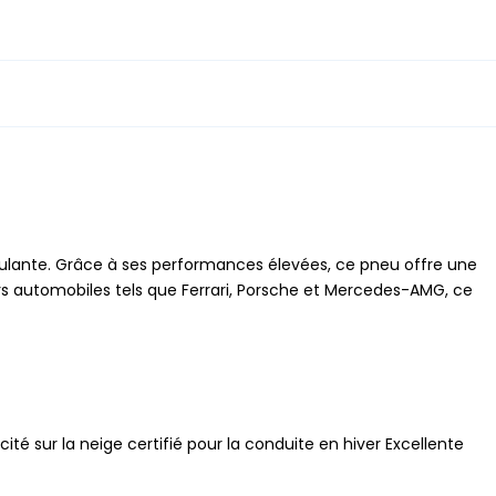
imulante. Grâce à ses performances élevées, ce pneu offre une
rs automobiles tels que Ferrari, Porsche et Mercedes-AMG, ce
ité sur la neige certifié pour la conduite en hiver Excellente