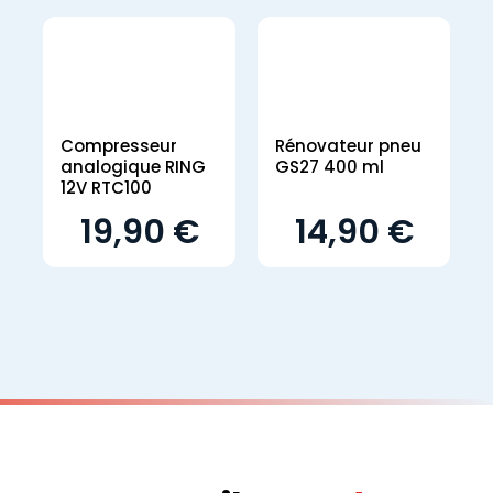
Compresseur
Rénovateur pneu
analogique RING
GS27 400 ml
12V RTC100
19,90 €
14,90 €