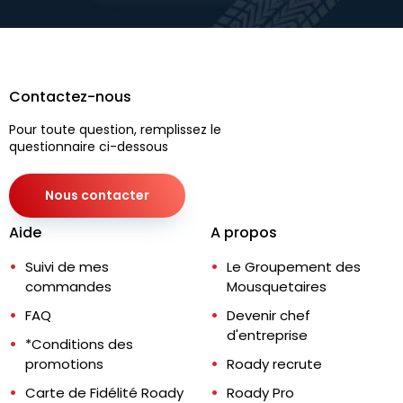
Contactez-nous
Pour toute question, remplissez le
questionnaire ci-dessous
Nous contacter
Aide
A propos
Suivi de mes
Le Groupement des
commandes
Mousquetaires
FAQ
Devenir chef
d'entreprise
*Conditions des
promotions
Roady recrute
Carte de Fidélité Roady
Roady Pro