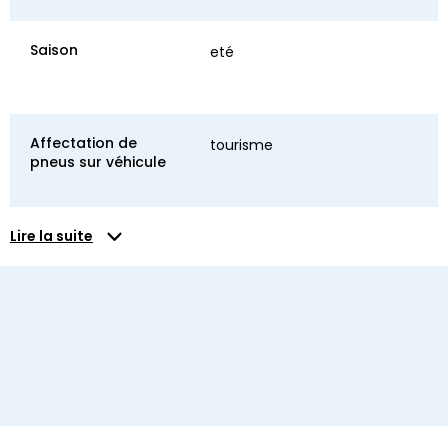
Saison
eté
Affectation de
tourisme
pneus sur véhicule
Lire la suite