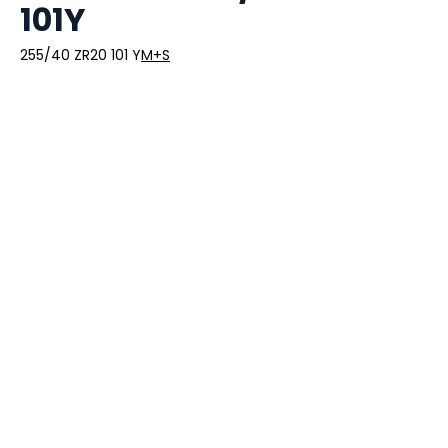
101Y
255/40 ZR20 101 Y
M+S