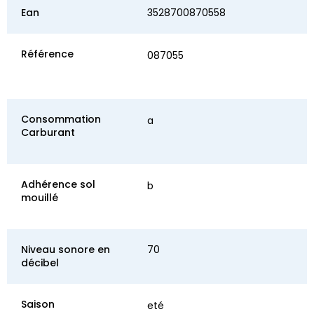
Ean
3528700870558
Référence
087055
Consommation
a
Carburant
Adhérence sol
b
mouillé
Niveau sonore en
70
décibel
Saison
eté