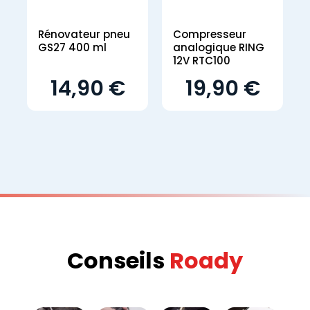
Rénovateur pneu
Compresseur
GS27 400 ml
analogique RING
12V RTC100
14,90 €
19,90 €
Conseils
Roady