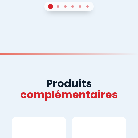
1
Sur 4
2
Sur 4
3
Sur 4
4
Sur 4
5
Sur 4
6
Sur 4
Produits
complémentaires