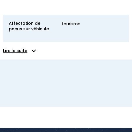
Affectation de
tourisme
pneus sur véhicule
Lire la suite