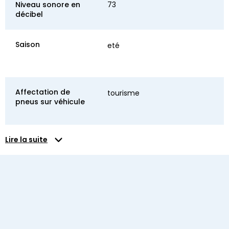
Niveau sonore en
73
décibel
Saison
eté
Affectation de
tourisme
pneus sur véhicule
Lire la suite