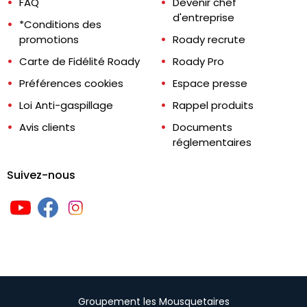
FAQ
Devenir chef
d'entreprise
*Conditions des
promotions
Roady recrute
Carte de Fidélité Roady
Roady Pro
Préférences cookies
Espace presse
Loi Anti-gaspillage
Rappel produits
Avis clients
Documents
réglementaires
Suivez-nous
Groupement les Mousquetaires