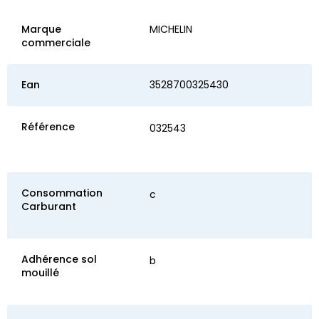
Marque
MICHELIN
commerciale
Ean
3528700325430
Référence
032543
Consommation
c
Carburant
Adhérence sol
b
mouillé