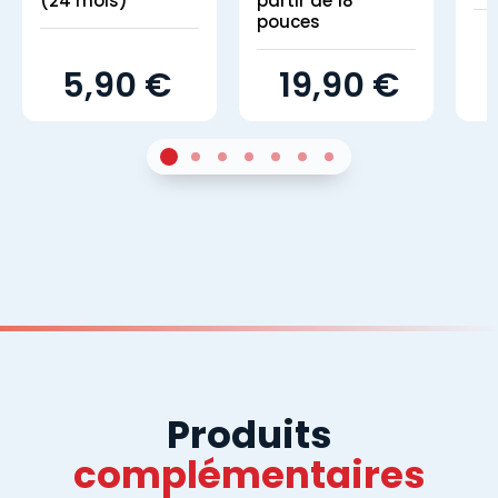
(24 mois)
partir de 18
pouces
5,90 €
19,90 €
1
Sur 4
2
Sur 4
3
Sur 4
4
Sur 4
5
Sur 4
6
Sur 4
7
Sur 4
Produits
complémentaires