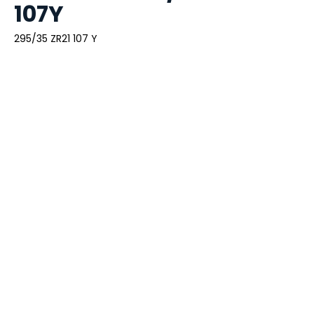
107Y
295/35 ZR21 107 Y