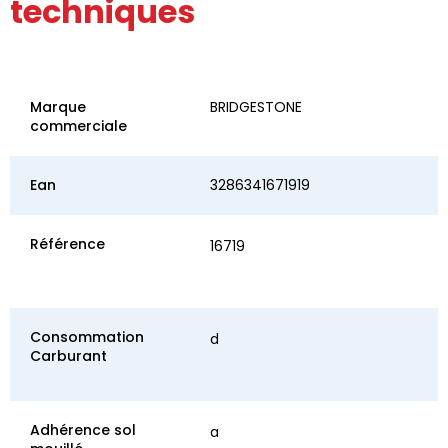
techniques
Marque
BRIDGESTONE
commerciale
Ean
3286341671919
Référence
16719
Consommation
d
Carburant
Adhérence sol
a