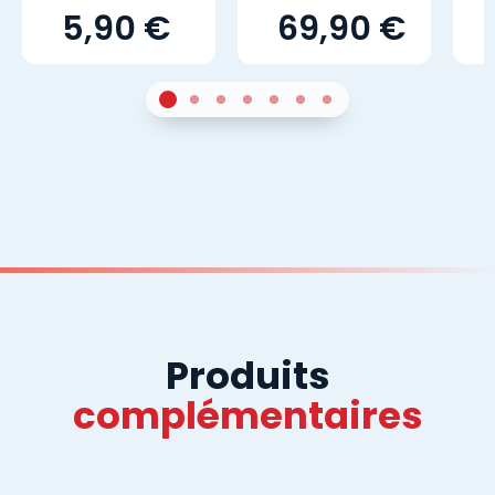
5,90 €
69,90 €
1
Sur 4
2
Sur 4
3
Sur 4
4
Sur 4
5
Sur 4
6
Sur 4
7
Sur 4
Produits
complémentaires