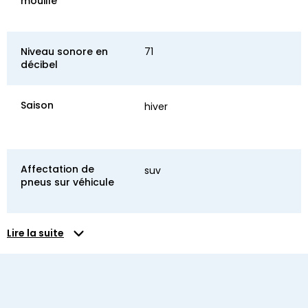
mouillé
Niveau sonore en
71
décibel
Saison
hiver
Affectation de
suv
pneus sur véhicule
Lire la suite