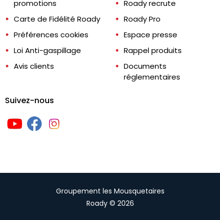
promotions
Roady recrute
Carte de Fidélité Roady
Roady Pro
Préférences cookies
Espace presse
Loi Anti-gaspillage
Rappel produits
Avis clients
Documents
réglementaires
Suivez-nous
Groupement les Mousquetaires
Roady © 2026