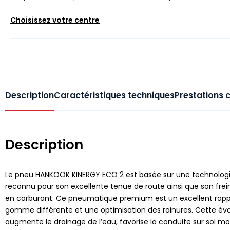
Choisissez votre centre
Description
Caractéristiques techniques
Prestations 
Description
Le pneu HANKOOK KINERGY ECO 2 est basée sur une technologie
reconnu pour son excellente tenue de route ainsi que son frei
en carburant. Ce pneumatique premium est un excellent rap
gomme différente et une optimisation des rainures. Cette évo
augmente le drainage de l’eau, favorise la conduite sur sol moui