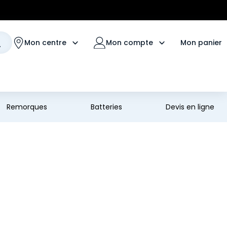
Mon panier
Mon centre
Mon compte
Remorques
Batteries
Devis en ligne