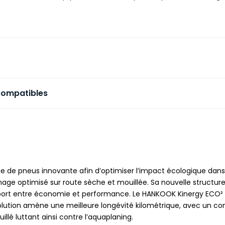
compatibles
 de pneus innovante afin d’optimiser l’impact écologique dans
nage optimisé sur route sèche et mouillée. Sa nouvelle structure
port entre économie et performance. Le HANKOOK Kinergy ECO² 
lution amène une meilleure longévité kilométrique, avec un con
llé luttant ainsi contre l’aquaplaning.