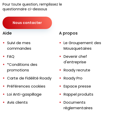
Pour toute question, remplissez le
questionnaire ci-dessous
Nous contacter
Aide
A propos
Suivi de mes
Le Groupement des
commandes
Mousquetaires
FAQ
Devenir chef
d'entreprise
*Conditions des
promotions
Roady recrute
Carte de Fidélité Roady
Roady Pro
Préférences cookies
Espace presse
Loi Anti-gaspillage
Rappel produits
Avis clients
Documents
réglementaires