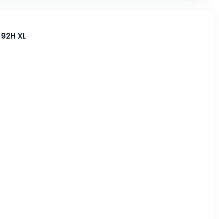
92H XL