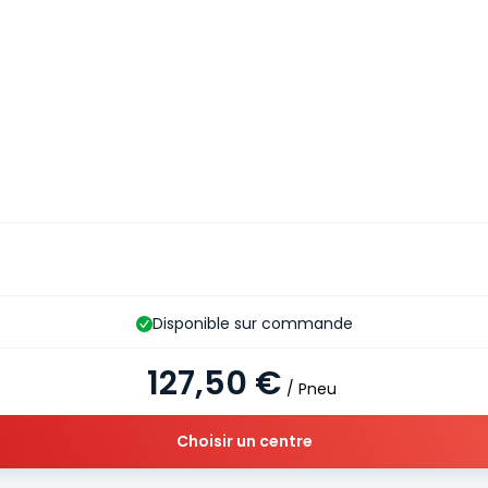
Disponible sur commande
127,50 €
/ Pneu
Choisir un centre