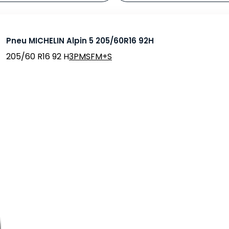
Pneu MICHELIN Alpin 5 205/60R16 92H
205/60 R16 92 H
3PMSF
M+S