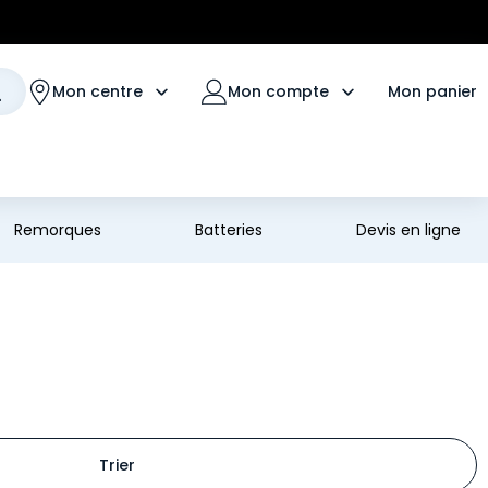
Mon panier
Mon centre
Mon compte
Remorques
Batteries
Devis en ligne
Trier