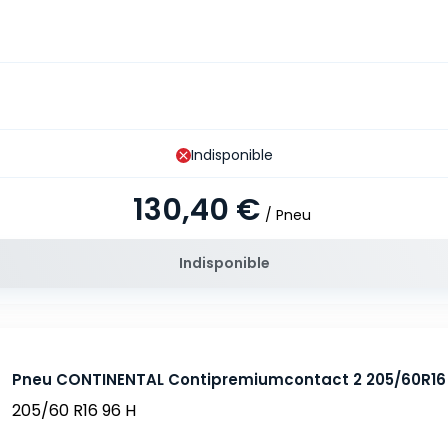
Indisponible
130,40 €
/ Pneu
Indisponible
Pneu CONTINENTAL Contipremiumcontact 2 205/60R16
205/60 R16 96 H