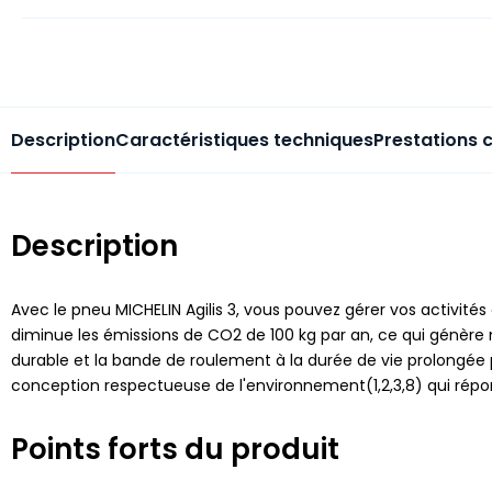
Description
Caractéristiques techniques
Prestations 
Description
Avec le pneu MICHELIN Agilis 3, vous pouvez gérer vos activité
diminue les émissions de CO2 de 100 kg par an, ce qui génère m
durable et la bande de roulement à la durée de vie prolongée
conception respectueuse de l'environnement(1,2,3,8) qui répon
Points forts du produit