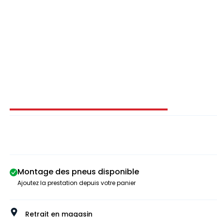
Image 1 sur 3
Montage des pneus disponible
Ajoutez la prestation depuis votre panier
Retrait en magasin