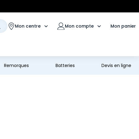
Mon panier
Mon centre
Mon compte
Remorques
Batteries
Devis en ligne