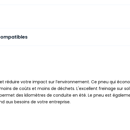
compatibles
s et réduire votre impact sur l’environnement. Ce pneu qui écono
oins de coûts et moins de déchets. L'excellent freinage sur sol
 permet des kilomètres de conduite en été. Le pneu est égalem
d aux besoins de votre entreprise.