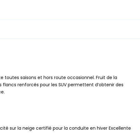
toutes saisons et hors route occasionnel. Fruit de la
es flancs renforcés pour les SUV permettent d’obtenir des
ce.
ité sur la neige certifié pour la conduite en hiver Excellente