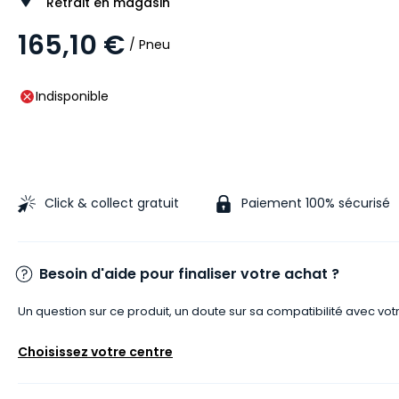
Retrait en magasin
165,10 €
/ Pneu
Indisponible
Click & collect gratuit
Paiement 100% sécurisé
Besoin d'aide pour finaliser votre achat ?
Un question sur ce produit, un doute sur sa compatibilité avec vot
Choisissez votre centre