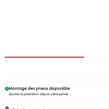
Image 1 sur 3
Montage des pneus disponible
Ajoutez la prestation depuis votre panier