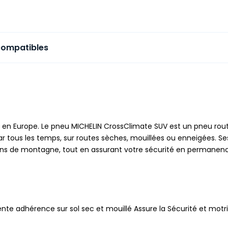
compatibles
 en Europe. Le pneu MICHELIN CrossClimate SUV est un pneu route 
 par tous les temps, sur routes sèches, mouillées ou enneigées. S
mins de montagne, tout en assurant votre sécurité en permanen
nte adhérence sur sol sec et mouillé Assure la Sécurité et motric