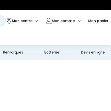
Mon panier
Mon centre
Mon compte
Remorques
Batteries
Devis en ligne