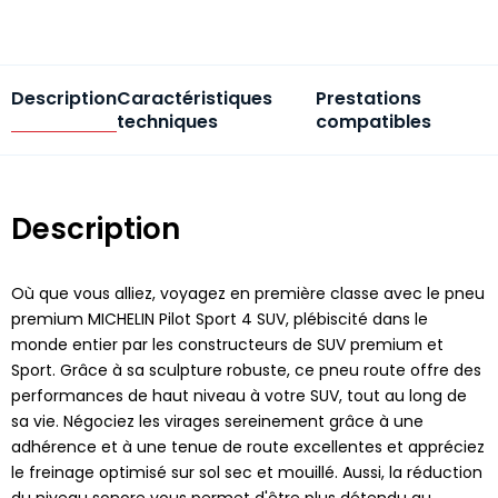
Description
Caractéristiques
Prestations
techniques
compatibles
Description
Où que vous alliez, voyagez en première classe avec le pneu
premium MICHELIN Pilot Sport 4 SUV, plébiscité dans le
monde entier par les constructeurs de SUV premium et
Sport. Grâce à sa sculpture robuste, ce pneu route offre des
performances de haut niveau à votre SUV, tout au long de
sa vie. Négociez les virages sereinement grâce à une
adhérence et à une tenue de route excellentes et appréciez
le freinage optimisé sur sol sec et mouillé. Aussi, la réduction
du niveau sonore vous permet d'être plus détendu au