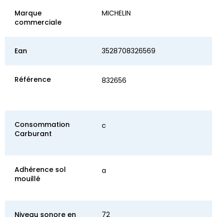
Marque
MICHELIN
commerciale
Ean
3528708326569
Référence
832656
Consommation
c
Carburant
Adhérence sol
a
mouillé
Niveau sonore en
72