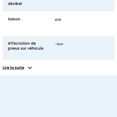
décibel
Saison
eté
Affectation de
-suv
pneus sur véhicule
Lire la suite