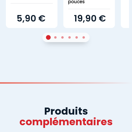
pouces
5,90 €
19,90 €
1
Sur 4
2
Sur 4
3
Sur 4
4
Sur 4
5
Sur 4
6
Sur 4
Produits
complémentaires