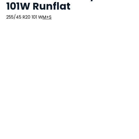
101W Runflat
255/45 R20 101 W
M+S