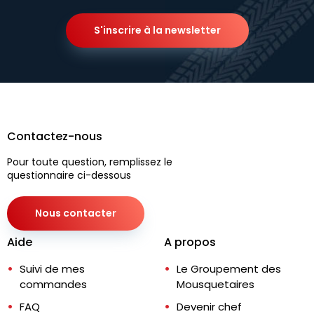
S'inscrire à la newsletter
Contactez-nous
Pour toute question, remplissez le
questionnaire ci-dessous
Nous contacter
Aide
A propos
Suivi de mes
Le Groupement des
commandes
Mousquetaires
FAQ
Devenir chef