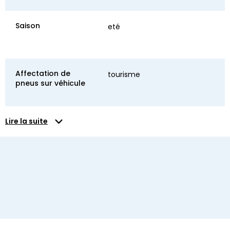
Saison
eté
Affectation de
tourisme
pneus sur véhicule
Lire la suite