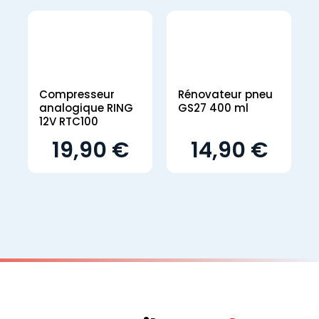
Compresseur
Rénovateur pneu
analogique RING
GS27 400 ml
12V RTC100
19,90 €
14,90 €