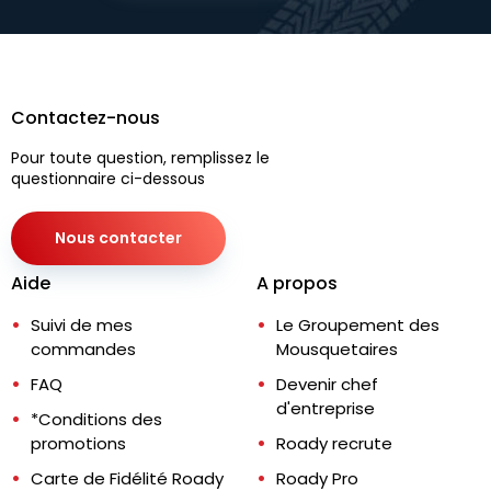
Contactez-nous
Pour toute question, remplissez le
questionnaire ci-dessous
Nous contacter
Aide
A propos
Suivi de mes
Le Groupement des
commandes
Mousquetaires
FAQ
Devenir chef
d'entreprise
*Conditions des
promotions
Roady recrute
Carte de Fidélité Roady
Roady Pro