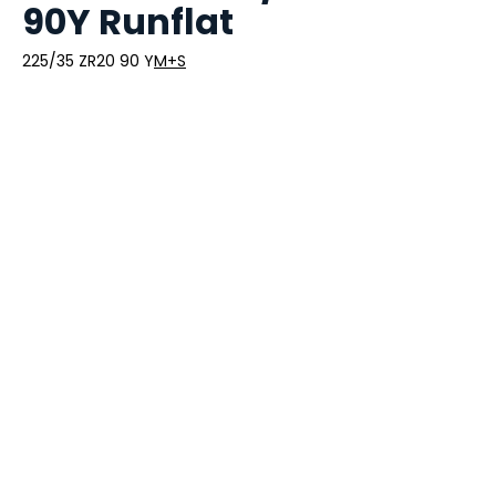
90Y Runflat
225/35 ZR20 90 Y
M+S