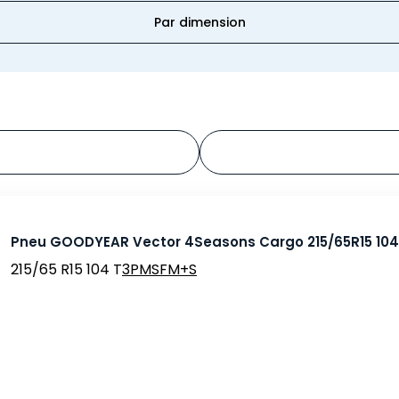
Par dimension
Pneu GOODYEAR Vector 4Seasons Cargo 215/65R15 10
215/65 R15 104 T
3PMSF
M+S