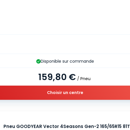
Disponible sur commande
159,80 €
/ Pneu
Choisir un centre
Pneu GOODYEAR Vector 4Seasons Gen-2 165/65R15 81T