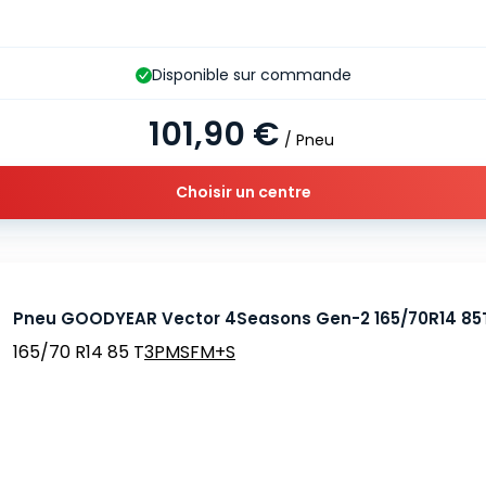
Disponible sur commande
101,90 €
/ Pneu
Choisir un centre
Pneu GOODYEAR Vector 4Seasons Gen-2 165/70R14 85
165/70 R14 85 T
3PMSF
M+S