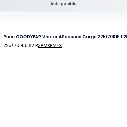
Indisponible
Pneu GOODYEAR Vector 4Seasons Cargo 225/70R15 112
225/70 R15 112 R
3PMSF
M+S