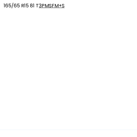
165/65 R15 81 T
3PMSF
M+S