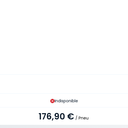
Indisponible
176,90 €
/ Pneu