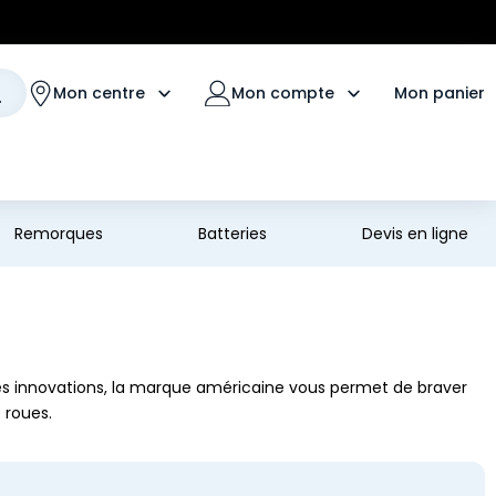
Mon panier
Mon centre
Mon compte
Remorques
Batteries
Devis en ligne
es innovations, la marque américaine vous permet de braver
 roues.